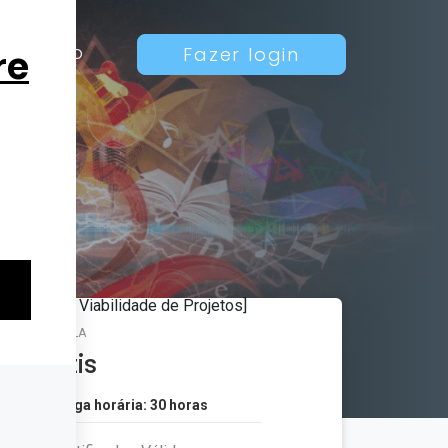
Contato
Fazer login
MATRÍCULA
Grátis
Carga horária: 30 horas