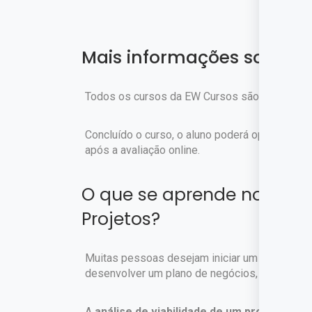
Mais informações sobre o
Todos os cursos da EW Cursos são gratuitos.
Concluído o curso, o aluno poderá optar pela c
após a avaliação online.
O que se aprende no curso
Projetos?
Muitas pessoas desejam iniciar um negócio, 
desenvolver um plano de negócios, incluindo a 
A
análise de viabilidade de um projeto é u