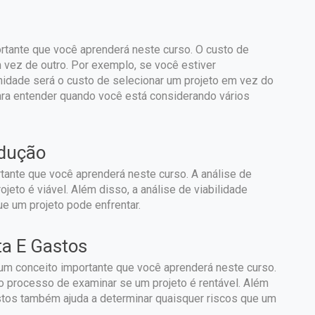
rtante que você aprenderá neste curso. O custo de
 vez de outro. Por exemplo, se você estiver
nidade será o custo de selecionar um projeto em vez do
para entender quando você está considerando vários
odução
rtante que você aprenderá neste curso. A análise de
jeto é viável. Além disso, a análise de viabilidade
e um projeto pode enfrentar.
ita E Gastos
é um conceito importante que você aprenderá neste curso.
 o processo de examinar se um projeto é rentável. Além
gastos também ajuda a determinar quaisquer riscos que um