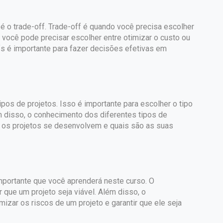
é o trade-off. Trade-off é quando você precisa escolher
, você pode precisar escolher entre otimizar o custo ou
s é importante para fazer decisões efetivas em
os de projetos. Isso é importante para escolher o tipo
m disso, o conhecimento dos diferentes tipos de
 os projetos se desenvolvem e quais são as suas
mportante que você aprenderá neste curso. O
r que um projeto seja viável. Além disso, o
zar os riscos de um projeto e garantir que ele seja