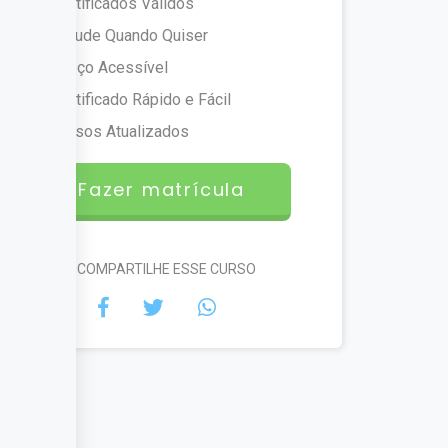
Certificados Válidos
Estude Quando Quiser
Preço Acessível
Certificado Rápido e Fácil
Cursos Atualizados
Fazer matrícula
#COMPARTILHE ESSE CURSO