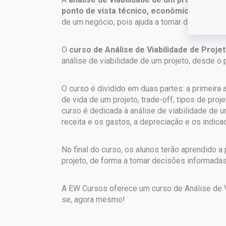
ponto de vista técnico, econômico e financ
de um negócio, pois ajuda a tomar decisões s
O
curso de Análise de Viabilidade de Proje
análise de viabilidade de um projeto, desde o
O curso é dividido em duas partes: a primeira
de vida de um projeto, trade-off, tipos de pro
curso é dedicada à análise de viabilidade de 
receita e os gastos, a depreciação e os indica
No final do curso, os alunos terão aprendido a
projeto, de forma a tomar decisões informada
A EW Cursos oferece um curso de Análise de Vi
se, agora mesmo!