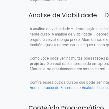
Análise de Viabilidade – 
A análise de viabilidade – depreciação e indi
neste curso. A análise de viabilidade – depre
projeto é viável a longo prazo. Além disso, a 
também ajuda a determinar quaisquer riscos qu
Como você pode ver, há muitas boas razões p
projetos
. Se você está interessado em aprend
Matricule-se gratuitamente em nosso curso!
Confira esses outros cursos que pode ser int
Administração de Empresas
e
Analista Finance
Conteúdo Programático