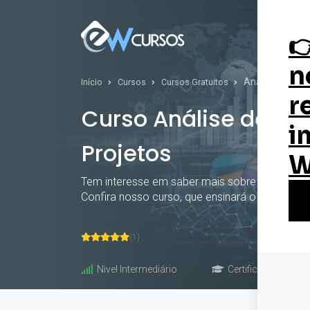
Curs
Análise de Viab
Início
Cursos
Cursos Gratuitos
Curso Análise de Via
Projetos
Tem interesse em saber mais sobre como anali
Confira nosso curso, que ensinará o que precis
(1)
Nivel Intermediário
Certificado: 30 hor