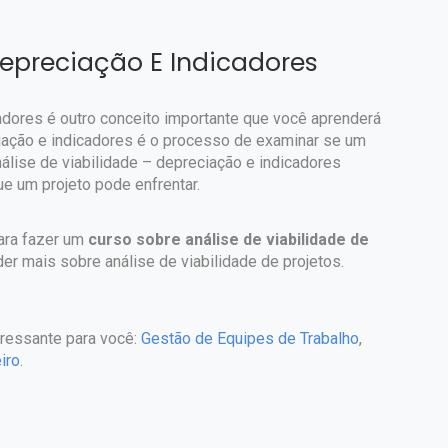
Depreciação E Indicadores
cadores é outro conceito importante que você aprenderá
ciação e indicadores é o processo de examinar se um
análise de viabilidade – depreciação e indicadores
e um projeto pode enfrentar.
ara fazer um
curso sobre análise de viabilidade de
er mais sobre análise de viabilidade de projetos.
eressante para você:
Gestão de Equipes de Trabalho
,
iro
.