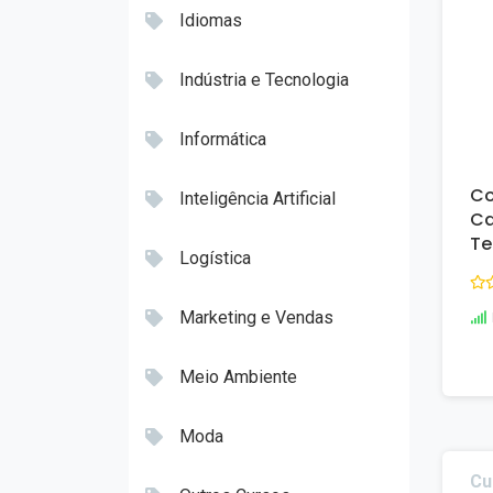
Idiomas
Indústria e Tecnologia
Informática
Co
Inteligência Artificial
Ca
Te
Logística
Marketing e Vendas
Meio Ambiente
Moda
Cu