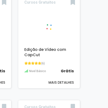
Cursos Gratuitos
Edição de Vídeo com
CapCut
(6)
tis
Grátis
Nivel Básico
HES
MAIS DETALHES
Cursos Gratuitos