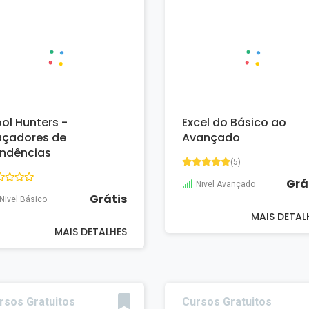
ol Hunters -
Excel do Básico ao
çadores de
Avançado
ndências
(5)
Grá
Nivel Avançado
Grátis
Nivel Básico
MAIS DETAL
MAIS DETALHES
rsos Gratuitos
Cursos Gratuitos