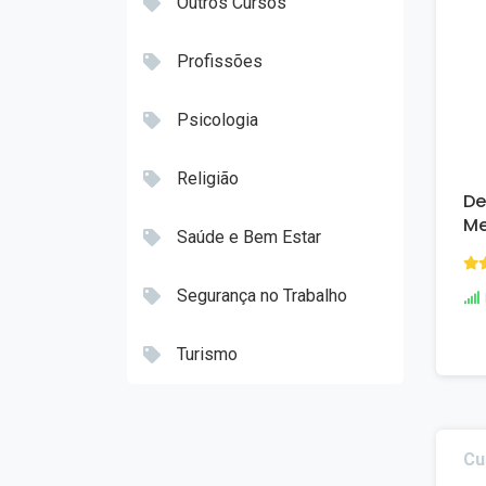
Outros Cursos
Profissões
Psicologia
Religião
De
Me
Saúde e Bem Estar
Segurança no Trabalho
Turismo
Cu