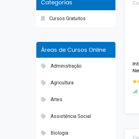
Categorias
Cu
Cursos Gratuitos
Áreas de Cursos Online
In
Administração
Ne
Agricultura
Artes
Assistência Social
Biologia
Cu