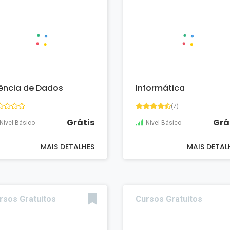
ência de Dados
Informática
(7)
Grátis
Grá
Nivel Básico
Nivel Básico
MAIS DETALHES
MAIS DETAL
rsos Gratuitos
Cursos Gratuitos