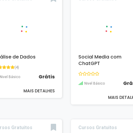
álise de Dados
Social Media com
ChatGPT
(4)
Grátis
Nivel Básico
Grá
Nivel Básico
MAIS DETALHES
MAIS DETAL
rsos Gratuitos
Cursos Gratuitos