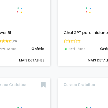
wer BI
ChatGPT para Iniciant
(19)
Grátis
Grá
Nivel Básico
Nivel Básico
MAIS DETALHES
MAIS DETAL
rsos Gratuitos
Cursos Gratuitos