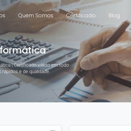
os
Quem Somos
Certificado
Blog
nformática
tica | Certificado válido em todo
s rápidos e de qualidade.