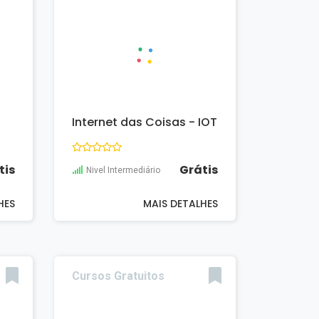
Internet das Coisas - IOT
tis
Grátis
Nivel Intermediário
HES
MAIS DETALHES
Cursos Gratuitos