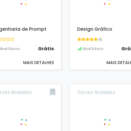
genharia de Prompt
Design Gráfico
(4)
Grátis
Grá
Nivel Básico
Nivel Básico
MAIS DETALHES
MAIS DETAL
rsos Gratuitos
Cursos Gratuitos