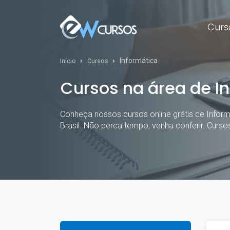
Curs
Informática
Início
Cursos
Cursos na área de I
Conheça nossos cursos online grátis de Informá
Brasil. Não perca tempo, venha conferir. Curso