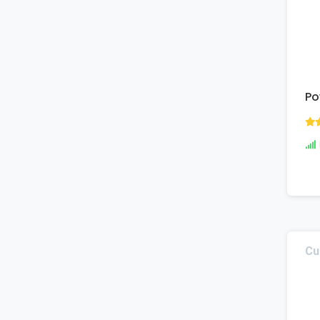
Po
Cu