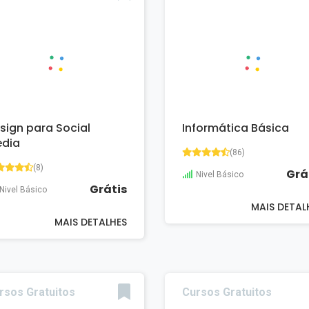
sign para Social
Informática Básica
dia
(86)
(8)
Grá
Nivel Básico
Grátis
Nivel Básico
MAIS DETAL
MAIS DETALHES
rsos Gratuitos
Cursos Gratuitos