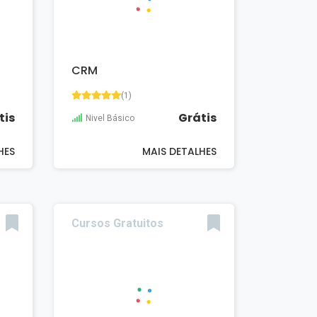
CRM
(1)
tis
Grátis
Nivel Básico
HES
MAIS DETALHES
Cursos Gratuitos