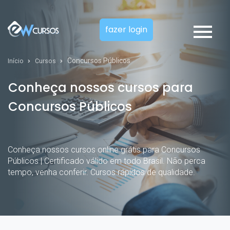
fazer login
Concursos Públicos
Início
Cursos
Conheça nossos cursos para
Concursos Públicos
Conheça nossos cursos online grátis para Concursos
Públicos | Certificado válido em todo Brasil. Não perca
tempo, venha conferir. Cursos rápidos de qualidade.