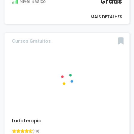
Grátis
Nivel Básico
MAIS DETALHES
Cursos Gratuitos
Ludoterapia
(10)