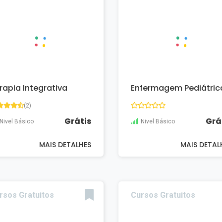
rapia Integrativa
Enfermagem Pediátric
(2)
Grátis
Grá
Nivel Básico
Nivel Básico
MAIS DETALHES
MAIS DETAL
rsos Gratuitos
Cursos Gratuitos