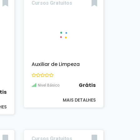
Cursos Gratuitos
Auxiliar de Limpeza
Grátis
Nivel Básico
tis
MAIS DETALHES
HES
Cursos Gratuitos