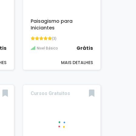
Paisagismo para
Iniciantes
(3)
tis
Grátis
Nivel Básico
HES
MAIS DETALHES
Cursos Gratuitos