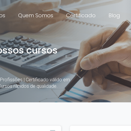
os
Quem Somos
Certificado
Blog
ossos cursos
Profissões | Certificado válido em
Cursos rápidos de qualidade.