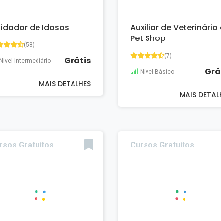
idador de Idosos
Auxiliar de Veterinário 
Pet Shop
(58)
(7)
Grátis
Nivel Intermediário
Grá
Nivel Básico
MAIS DETALHES
MAIS DETAL
rsos Gratuitos
Cursos Gratuitos