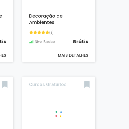
e
Decoração de
Ambientes
(3)
tis
Grátis
Nivel Básico
HES
MAIS DETALHES
Cursos Gratuitos