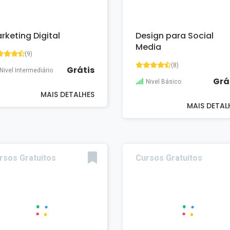
rketing Digital
Design para Social
Media
(9)
(8)
Grátis
Nivel Intermediário
Grá
Nivel Básico
MAIS DETALHES
MAIS DETAL
rsos Gratuitos
Cursos Gratuitos