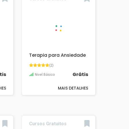
Terapia para Ansiedade
(2)
tis
Grátis
Nivel Básico
HES
MAIS DETALHES
Cursos Gratuitos