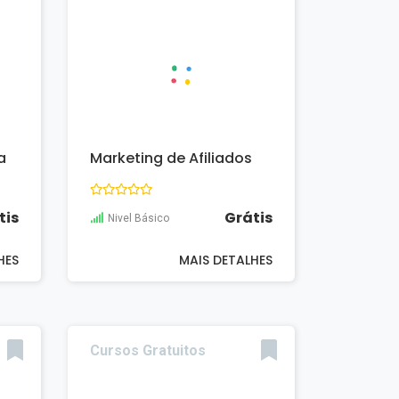
a
Marketing de Afiliados
tis
Grátis
Nivel Básico
HES
MAIS DETALHES
Cursos Gratuitos