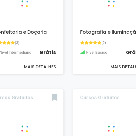
nfeitaria e Doçaria
Fotografia e Iluminaç
(3)
(2)
Grátis
Grá
Nivel Intermediário
Nivel Básico
MAIS DETALHES
MAIS DETAL
rsos Gratuitos
Cursos Gratuitos