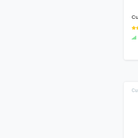
Cu
Cu