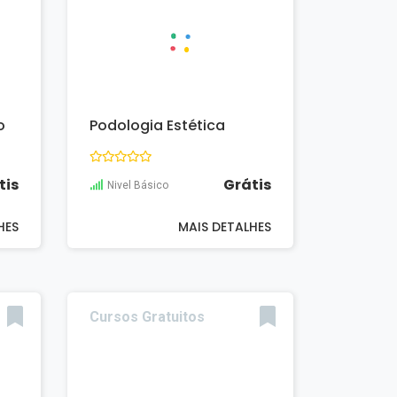
o
Podologia Estética
tis
Grátis
Nivel Básico
HES
MAIS DETALHES
Cursos Gratuitos