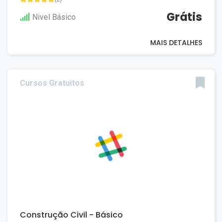
Grátis
Nivel Básico
MAIS DETALHES
Cursos Gratuitos
Construção Civil - Básico