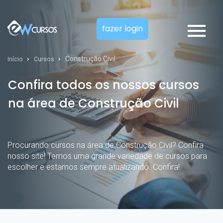
fazer login
Construção Civil
Início
Cursos
Confira todos os nossos cursos
na área de Construção Civil
Procurando cursos na área de Construção Civil? Confira
nosso site! Temos uma grande variedade de cursos para
escolher e estamos sempre atualizando. Confira!