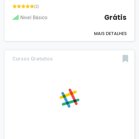
(2)
Grátis
Nivel Básico
MAIS DETALHES
Cursos Gratuitos