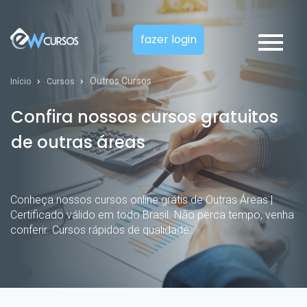
fazer login
Outros Cursos
Início
Cursos
Confira nossos cursos gratuitos
de outras áreas
Conheça nossos cursos online grátis de Outras Áreas |
Certificado válido em todo Brasil. Não perca tempo, venha
conferir. Cursos rápidos de qualidade.