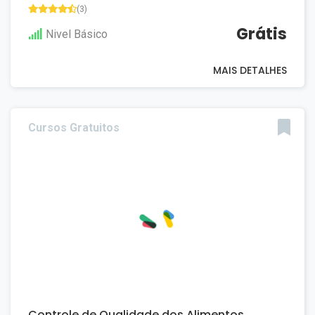
(3)
Grátis
Nivel Básico
MAIS DETALHES
Cursos Gratuitos
Controle de Qualidade dos Alimentos