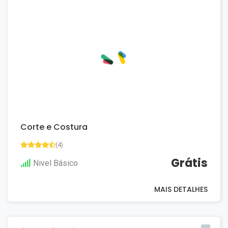
Corte e Costura
(4)
Grátis
Nivel Básico
MAIS DETALHES