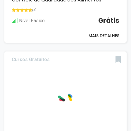
(4)
Grátis
Nivel Básico
MAIS DETALHES
Cursos Gratuitos