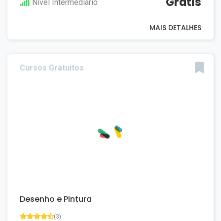
Grátis
Nivel Intermediário
MAIS DETALHES
Cursos Gratuitos
Desenho e Pintura
(3)