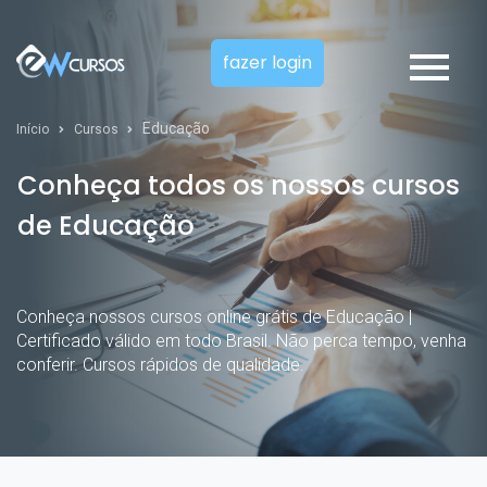
fazer login
Educação
Início
Cursos
Conheça todos os nossos cursos
de Educação
Conheça nossos cursos online grátis de Educação |
Certificado válido em todo Brasil. Não perca tempo, venha
conferir. Cursos rápidos de qualidade.