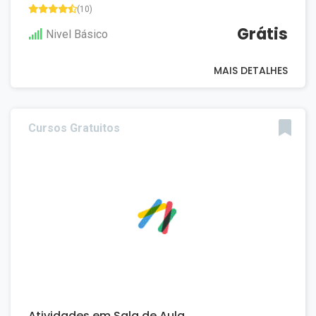
(10)
Grátis
Nivel Básico
MAIS DETALHES
Cursos Gratuitos
Atividades em Sala de Aula