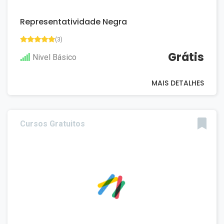
Representatividade Negra
(3)
Grátis
Nivel Básico
MAIS DETALHES
Cursos Gratuitos