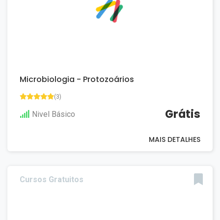
Microbiologia - Protozoários
(3)
Grátis
Nivel Básico
MAIS DETALHES
Cursos Gratuitos