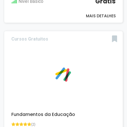
Grátis
Nivel Básico
MAIS DETALHES
Cursos Gratuitos
Fundamentos da Educação
(2)