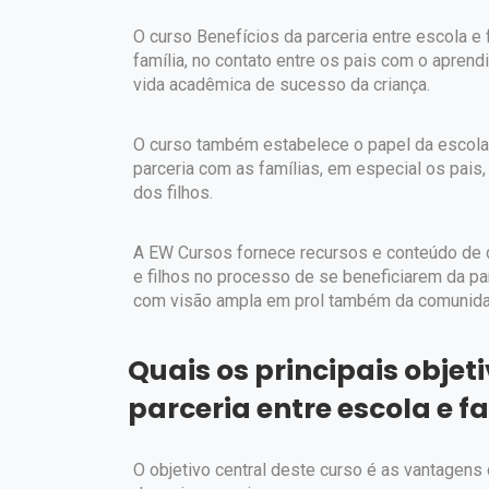
O curso Benefícios da parceria entre escola e 
família, no contato entre os pais com o aprend
vida acadêmica de sucesso da criança.
O curso também estabelece o papel da escola
parceria com as famílias, em especial os pais, 
dos filhos.
A EW Cursos fornece recursos e conteúdo de q
e filhos no processo de se beneficiarem da par
com visão ampla em prol também da comunid
Quais os principais objet
parceria entre escola e f
O objetivo central deste curso é as vantagens