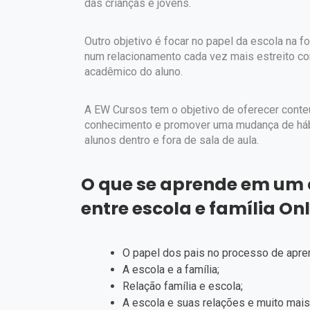
das crianças e jovens.
Outro objetivo é focar no papel da escola na 
num relacionamento cada vez mais estreito co
acadêmico do aluno.
A EW Cursos tem o objetivo de oferecer conte
conhecimento e promover uma mudança de hábi
alunos dentro e fora de sala de aula.
O que se aprende em um c
entre escola e família Onl
O papel dos pais no processo de apr
A escola e a família;
Relação família e escola;
A escola e suas relações e muito mais