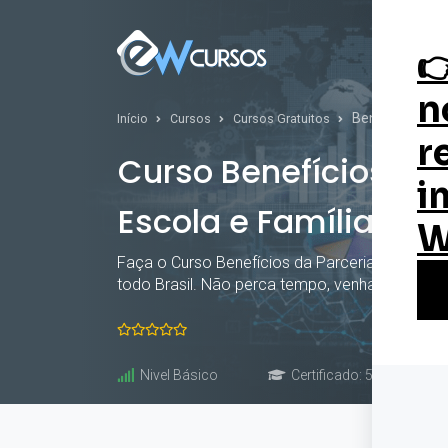
Curs
Benefícios da P
Início
Cursos
Cursos Gratuitos
Curso Benefícios da 
Escola e Família
Faça o Curso Benefícios da Parceria entre Esco
todo Brasil. Não perca tempo, venha conferir. 
Nivel Básico
Certificado: 50 horas