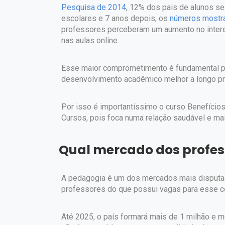
Pesquisa de 2014
, 12% dos pais de alunos se
escolares e 7 anos depois, os
números mostr
professores perceberam um aumento no inter
nas aulas online.
Esse maior comprometimento é fundamental pa
desenvolvimento acadêmico melhor a longo praz
Por isso é importantíssimo o curso Benefícios 
Cursos, pois foca numa relação saudável e mais
Qual mercado dos profess
A pedagogia é um dos mercados mais disputad
professores do que possui vagas para esse c
Até 2025, o país formará mais de 1 milhão e 