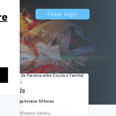
Contato
Fazer login
MATRÍCULA
Grátis
Carga horária: 50 horas
Certificados Válidos