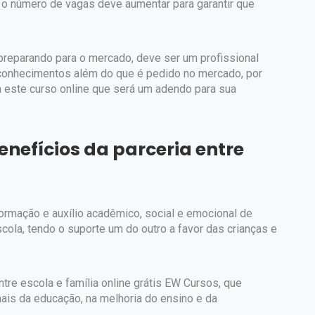
o número de vagas deve aumentar para garantir que
reparando para o mercado, deve ser um profissional
 conhecimentos além do que é pedido no mercado, por
m este curso online que será um adendo para sua
nefícios da parceria entre
ormação e auxílio acadêmico, social e emocional de
scola, tendo o suporte um do outro a favor das crianças e
ntre escola e família online grátis EW Cursos, que
nais da educação, na melhoria do ensino e da