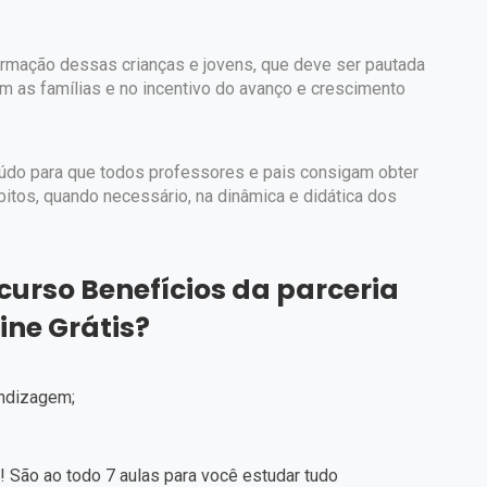
formação dessas crianças e jovens, que deve ser pautada
m as famílias e no incentivo do avanço e crescimento
údo para que todos professores e pais consigam obter
tos, quando necessário, na dinâmica e didática dos
urso Benefícios da parceria
ine Grátis?
endizagem;
! São ao todo 7 aulas para você estudar tudo