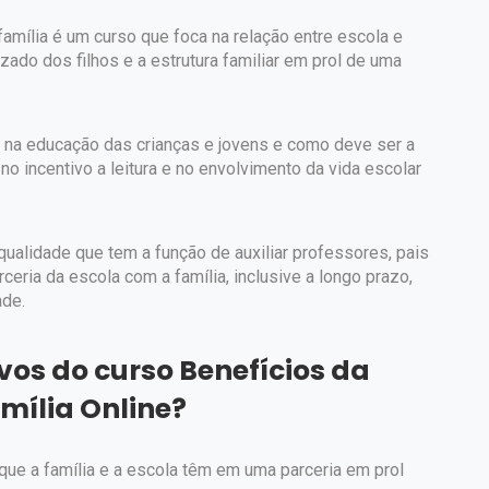
família é um curso que foca na relação entre escola e
izado dos filhos e a estrutura familiar em prol de uma
 na educação das crianças e jovens e como deve ser a
no incentivo a leitura e no envolvimento da vida escolar
ualidade que tem a função de auxiliar professores, pais
ceria da escola com a família, inclusive a longo prazo,
ade.
ivos do curso Benefícios da
amília Online?
 que a família e a escola têm em uma parceria em prol