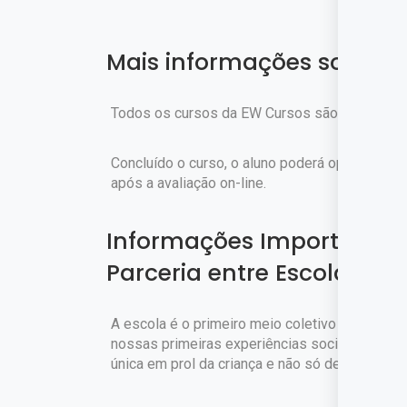
Mais informações sobre o
Todos os cursos da EW Cursos são gratuitos.
Concluído o curso, o aluno poderá optar pela c
após a avaliação on-line.
Informações Importantes 
Parceria entre Escola e Fa
A escola é o primeiro meio coletivo em que fa
nossas primeiras experiências sociais. É fun
única em prol da criança e não só dela, em fa