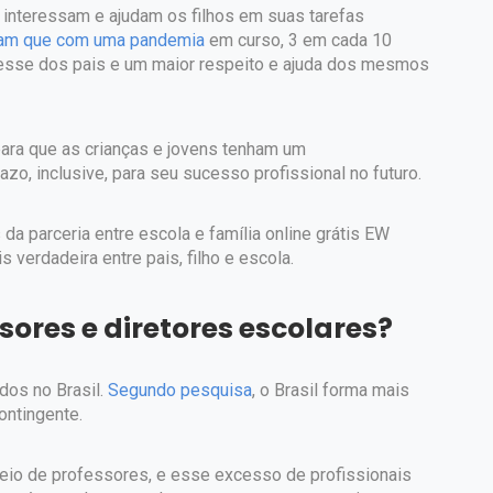
 interessam e ajudam os filhos em suas tarefas
am que com uma pandemia
em curso, 3 em cada 10
esse dos pais e um maior respeito e ajuda dos mesmos
ra que as crianças e jovens tenham um
o, inclusive, para seu sucesso profissional no futuro.
da parceria entre escola e família online grátis EW
 verdadeira entre pais, filho e escola.
ores e diretores escolares?
os no Brasil.
Segundo pesquisa
, o Brasil forma mais
ontingente.
meio de professores, e esse excesso de profissionais