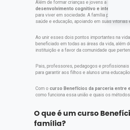
Além de formar crianças e jovens a nível acad
desenvolvimento cognitivo e intelectual
ga
para viver em sociedade. A família por sua vez
saúde e educação, apoiando em suas vitórias e
Ao unir esses dois pontos importantes na vida
beneficiado em todas as áreas da vida, além d
instituição e a favor da comunidade que perte
Pais, professores, pedagogos e profissionais
para garantir aos filhos e alunos uma educaçã
Com o
curso Benefícios da parceria entre e
como funciona essa união e quais os métodos p
O que é um curso Benefíci
família?