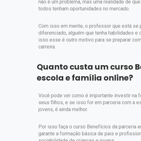
não é um problema, mas uma realidade de que 
todos tenham oportunidades no mercado.
Com isso em mente, o professor que está se p
diferenciado, alguém que tenha habilidades e
isso esse é outro motivo para se preparar co
carreira.
Quanto custa um curso Be
escola e família online?
Você pode ver como é importante investir na f
seus filhos, e se isso for em parceria com a e
jovens, é ainda melhor.
Por isso faça o curso Benefícios da parceria e
garante a formação básica de pais e profissio
sociabilidade de crianças e jovens.