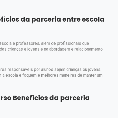
ícios da parceria entre escola
escola e professores, além de profissionais que
 das crianças e jovens e na abordagem e relacionamento
ares responsáveis por alunos sejam crianças ou jovens.
em a escola e foquem e melhores maneiras de manter um
rso Benefícios da parceria