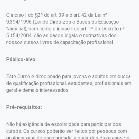
O inciso I do §2º do art. 39 e o art. 42 da Lei nº
9.394/1996 (Lei de Diretrizes e Bases da Educação
Nacional), bem como o inciso I do art. 1º do Decreto nº
5.154/2004, são as bases legais e normativas dos
nossos cursos livres de capacitação profissional.
Público-alvo:
Este Curso é direcionado para jovens e adultos em busca
de qualificação profissional, estudantes, profissionais em
geral e demais interessados.
Pré-requisitos:
Não há exigência de escolaridade para participar dos
cursos. Os cursos poderão ser feitos por pessoas com
qualquer grau de escolaridade, a partir dos doze anos de