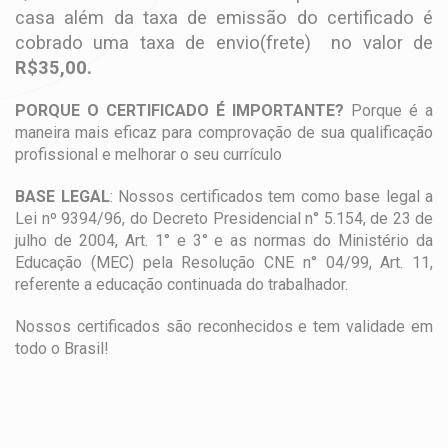
casa além da taxa de emissão do certificado é
cobrado uma taxa de envio(frete) no valor de
R$35,00.
PORQUE O CERTIFICADO É IMPORTANTE?
Porque é a
maneira mais eficaz para comprovação de sua qualificação
profissional e melhorar o seu currículo
BASE LEGAL
: Nossos certificados tem como base legal a
Lei nº 9394/96, do Decreto Presidencial n° 5.154, de 23 de
julho de 2004, Art. 1° e 3° e as normas do Ministério da
Educação (MEC) pela Resolução CNE n° 04/99, Art. 11,
referente a educação continuada do trabalhador.
Nossos certificados são reconhecidos e tem validade em
todo o Brasil!