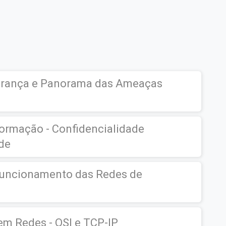
urança e Panorama das Ameaças
formação - Confidencialidade
ade
 Funcionamento das Redes de
m Redes - OSI e TCP-IP