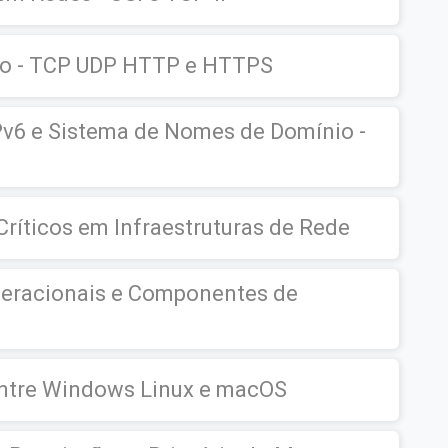
ão - TCP UDP HTTP e HTTPS
Pv6 e Sistema de Nomes de Domínio -
Críticos em Infraestruturas de Rede
peracionais e Componentes de
entre Windows Linux e macOS