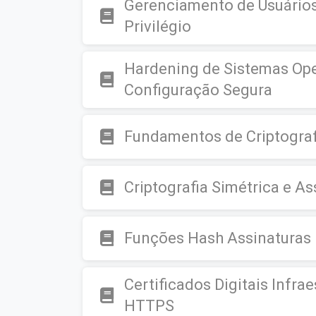
Gerenciamento de Usuários
Privilégio
Hardening de Sistemas Ope
Configuração Segura
Fundamentos de Criptografi
Criptografia Simétrica e A
Funções Hash Assinaturas D
Certificados Digitais Infra
HTTPS