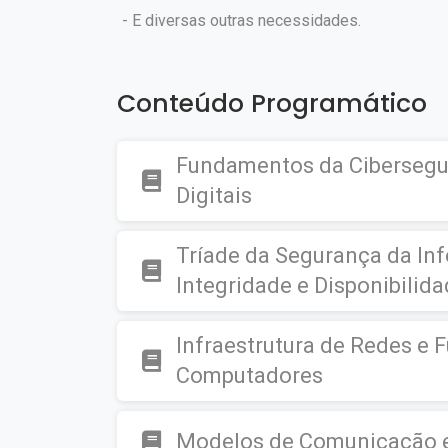
- E diversas outras necessidades.
Conteúdo Programático
Fundamentos da Ciberseg
Digitais
Tríade da Segurança da In
Integridade e Disponibilid
Infraestrutura de Redes e
Computadores
Modelos de Comunicação e