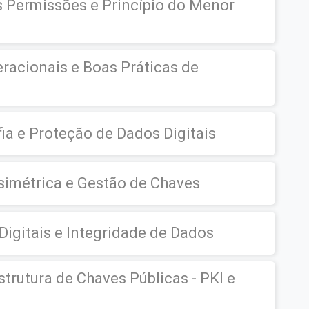
 Permissões e Princípio do Menor
racionais e Boas Práticas de
a e Proteção de Dados Digitais
ssimétrica e Gestão de Chaves
igitais e Integridade de Dados
estrutura de Chaves Públicas - PKI e