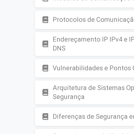
Protocolos de Comunicaç
Endereçamento IP IPv4 e I
DNS
Vulnerabilidades e Pontos 
Arquitetura de Sistemas O
Segurança
Diferenças de Segurança 