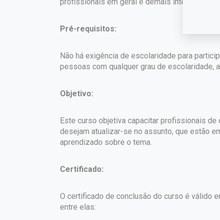
profissionais em geral e demais interessados.
Pré-requisitos:
Não há exigência de escolaridade para partici
pessoas com qualquer grau de escolaridade, a 
Objetivo:
Este curso objetiva capacitar profissionais d
desejam atualizar-se no assunto, que estão e
aprendizado sobre o tema.
Certificado:
O certificado de conclusão do curso é válido em
entre elas: