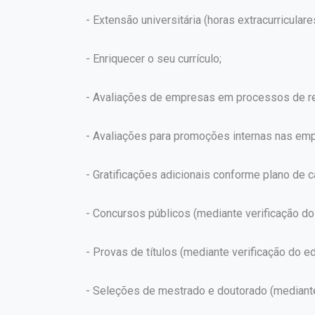
- Extensão universitária (horas extracurriculare
- Enriquecer o seu currículo;
- Avaliações de empresas em processos de re
- Avaliações para promoções internas nas em
- Gratificações adicionais conforme plano de ca
- Concursos públicos (mediante verificação do 
- Provas de títulos (mediante verificação do edi
- Seleções de mestrado e doutorado (mediante v