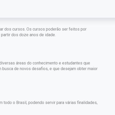
par dos cursos. Os cursos poderão ser feitos por
partir dos doze anos de idade.
e diversas áreas do conhecimento e estudantes que
m busca de novos desafios, e que desejam obter maior
 todo o Brasil, podendo servir para várias finalidades,