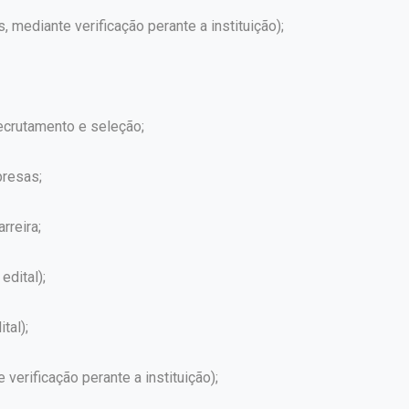
s, mediante verificação perante a instituição);
crutamento e seleção;
presas;
rreira;
edital);
tal);
erificação perante a instituição);