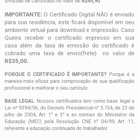
Emissão de Certificado no valor de
R$45,90
IMPORTANTE:
O Certificado Digital NÃO é enviado
para sua residência, este ficará disponível em seu
ambiente virtual para download e impressão. Caso
Queira receber o certificado impresso em sua
casa além da taxa de emissão do certificado é
cobrado uma taxa de envio(frete) no valor de
R$35,00.
PORQUE O CERTIFICADO É IMPORTANTE?
Porque é a
maneira mais eficaz para comprovação de sua qualificação
profissional e melhorar o seu currículo
BASE LEGAL
: Nossos certificados tem como base legal a
Lei nº 9394/96, do Decreto Presidencial n° 5.154, de 23 de
julho de 2004, Art. 1° e 3° e as normas do Ministério da
Educação (MEC) pela Resolução CNE n° 04/99, Art. 11,
referente a educação continuada do trabalhador.