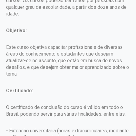
cursos. Os cursos poderão ser feitos por pessoas com
qualquer grau de escolaridade, a partir dos doze anos de
idade.
Objetivo:
Este curso objetiva capacitar profissionais de diversas
áreas do conhecimento e estudantes que desejam
atualizar-se no assunto, que estão em busca de novos
desafios, e que desejam obter maior aprendizado sobre o
tema.
Certificado:
O certificado de conclusão do curso é válido em todo o
Brasil, podendo servir para várias finalidades, entre elas:
- Extensão universitária (horas extracurriculares, mediante