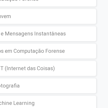
uvem
s e Mensagens Instantâneas
eos em Computação Forense
 (Internet das Coisas)
tografia
hine Learning