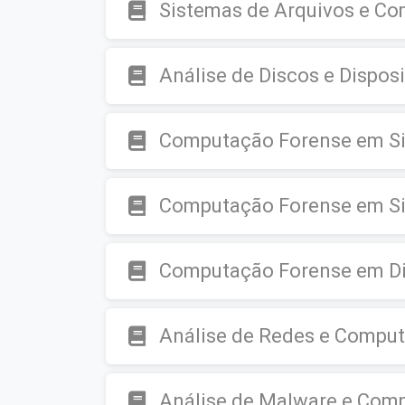
Sistemas de Arquivos e C
Análise de Discos e Dispo
Computação Forense em S
Computação Forense em Si
Computação Forense em Di
Análise de Redes e Compu
Análise de Malware e Com