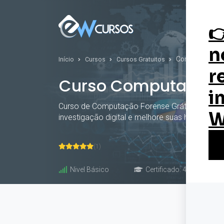
Curs
Computação F
Início
Cursos
Cursos Gratuitos
Curso Computação 
Curso de Computação Forense Grátis e Online
investigação digital e melhore suas habilidades
(1)
Nivel Básico
Certificado: 40 horas