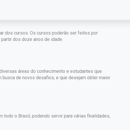
par dos cursos. Os cursos poderão ser feitos por
partir dos doze anos de idade.
e diversas áreas do conhecimento e estudantes que
m busca de novos desafios, e que desejam obter maior
 todo o Brasil, podendo servir para várias finalidades,