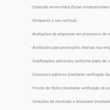
- Extensão universitária (horas extracurriculare
- Enriquecer o seu currículo;
- Avaliações de empresas em processos de re
- Avaliações para promoções internas nas em
- Gratificações adicionais conforme plano de ca
- Concursos públicos (mediante verificação do 
- Provas de títulos (mediante verificação do edi
- Seleções de mestrado e doutorado (mediante v