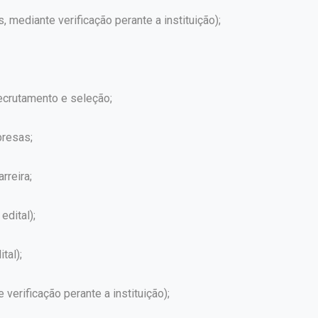
s, mediante verificação perante a instituição);
crutamento e seleção;
presas;
rreira;
edital);
tal);
erificação perante a instituição);