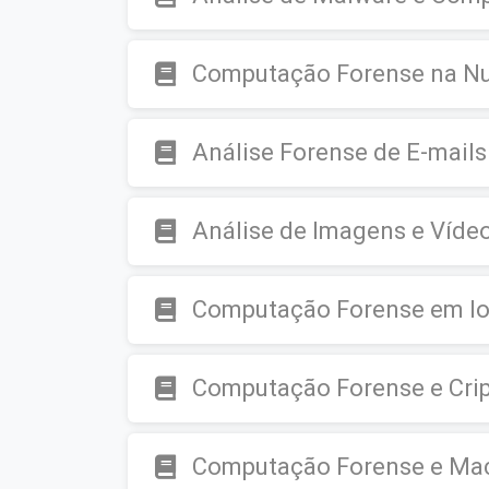
Computação Forense na N
Análise Forense de E-mail
Análise de Imagens e Víd
Computação Forense em IoT
Computação Forense e Crip
Computação Forense e Mac