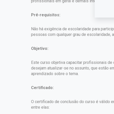
profissionais em geral e demais interessados.
Pré-requisitos:
Não há exigência de escolaridade para partici
pessoas com qualquer grau de escolaridade, a 
Objetivo:
Este curso objetiva capacitar profissionais d
desejam atualizar-se no assunto, que estão e
aprendizado sobre o tema.
Certificado:
O certificado de conclusão do curso é válido em
entre elas: