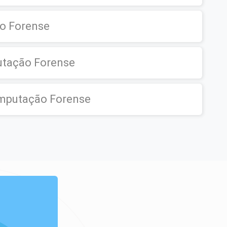
o Forense
utação Forense
mputação Forense