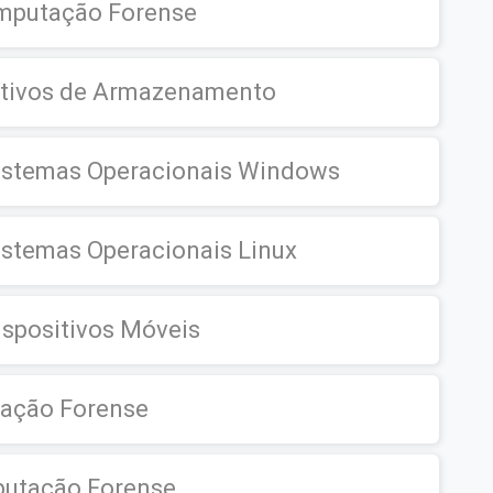
omputação Forense
sitivos de Armazenamento
istemas Operacionais Windows
stemas Operacionais Linux
spositivos Móveis
tação Forense
putação Forense