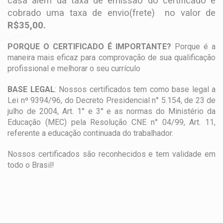
casa além da taxa de emissão do certificado é
cobrado uma taxa de envio(frete) no valor de
R$35,00.
PORQUE O CERTIFICADO É IMPORTANTE?
Porque é a
maneira mais eficaz para comprovação de sua qualificação
profissional e melhorar o seu currículo
BASE LEGAL
: Nossos certificados tem como base legal a
Lei nº 9394/96, do Decreto Presidencial n° 5.154, de 23 de
julho de 2004, Art. 1° e 3° e as normas do Ministério da
Educação (MEC) pela Resolução CNE n° 04/99, Art. 11,
referente a educação continuada do trabalhador.
Nossos certificados são reconhecidos e tem validade em
todo o Brasil!