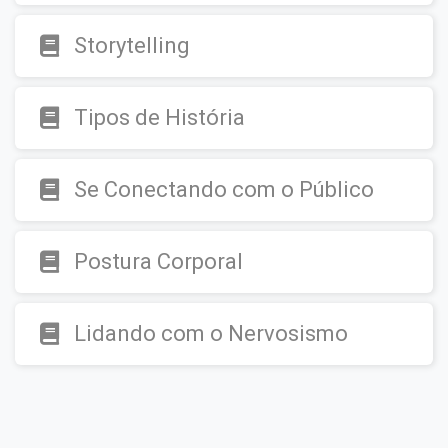
Storytelling
Tipos de História
Se Conectando com o Público
Postura Corporal
Lidando com o Nervosismo