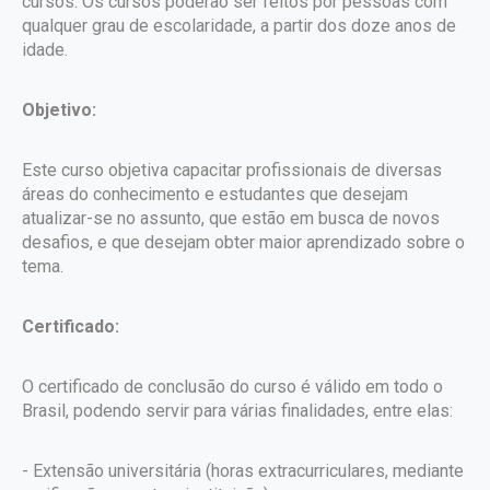
cursos. Os cursos poderão ser feitos por pessoas com
qualquer grau de escolaridade, a partir dos doze anos de
idade.
Objetivo:
Este curso objetiva capacitar profissionais de diversas
áreas do conhecimento e estudantes que desejam
atualizar-se no assunto, que estão em busca de novos
desafios, e que desejam obter maior aprendizado sobre o
tema.
Certificado:
O certificado de conclusão do curso é válido em todo o
Brasil, podendo servir para várias finalidades, entre elas:
- Extensão universitária (horas extracurriculares, mediante