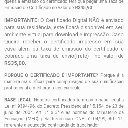
queira a emissão do certificado terá que pagar uma Taxa de
Emissão de Certificado no valor de
R$45,90
IMPORTANTE:
O Certificado Digital NÃO é enviado
para sua residência, este ficará disponível em seu
ambiente virtual para download e impressão. Caso
Queira receber o certificado impresso em sua
casa além da taxa de emissão do certificado é
cobrado uma taxa de envio(frete) no valor de
R$35,00.
PORQUE O CERTIFICADO É IMPORTANTE?
Porque é a
maneira mais eficaz para comprovação de sua qualificação
profissional e melhorar o seu currículo
BASE LEGAL
: Nossos certificados tem como base legal a
Lei nº 9394/96, do Decreto Presidencial n° 5.154, de 23 de
julho de 2004, Art. 1° e 3° e as normas do Ministério da
Educação (MEC) pela Resolução CNE n° 04/99, Art. 11,
referente a educação continuada do trabalhador.