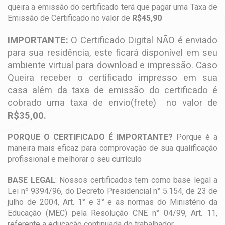
queira a emissão do certificado terá que pagar uma Taxa de
Emissão de Certificado no valor de
R$45,90
IMPORTANTE:
O Certificado Digital NÃO é enviado
para sua residência, este ficará disponível em seu
ambiente virtual para download e impressão. Caso
Queira receber o certificado impresso em sua
casa além da taxa de emissão do certificado é
cobrado uma taxa de envio(frete) no valor de
R$35,00.
PORQUE O CERTIFICADO É IMPORTANTE?
Porque é a
maneira mais eficaz para comprovação de sua qualificação
profissional e melhorar o seu currículo
BASE LEGAL
: Nossos certificados tem como base legal a
Lei nº 9394/96, do Decreto Presidencial n° 5.154, de 23 de
julho de 2004, Art. 1° e 3° e as normas do Ministério da
Educação (MEC) pela Resolução CNE n° 04/99, Art. 11,
referente a educação continuada do trabalhador.