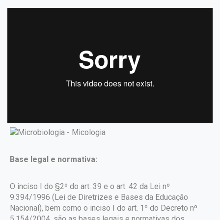
Base legal e normativa:
O inciso I do §2º do art. 39 e o art. 42 da Lei nº
9.394/1996 (Lei de Diretrizes e Bases da Educação
Nacional), bem como o inciso I do art. 1º do Decreto nº
5.154/2004, são as bases legais e normativas dos