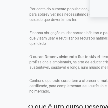
Por conta do aumento populacional, ao contr
para sobreviver, nós necessitamos de muito o
cuidado que deveríamos ter.
É nossa obrigação mudar nossos hábitos e pas
que visam usar e reutilizar os recursos natur
qualidade.
O
curso Desenvolvimento Sustentável
, te
profissionais ambientais, na arte de educar cr
sustentável, saudável e longa, num mundo mel
Confira o que este curso tem a oferecer e
mat
certificado, para complementar seu currículo 
no mercado.
O que é um curso Desenv