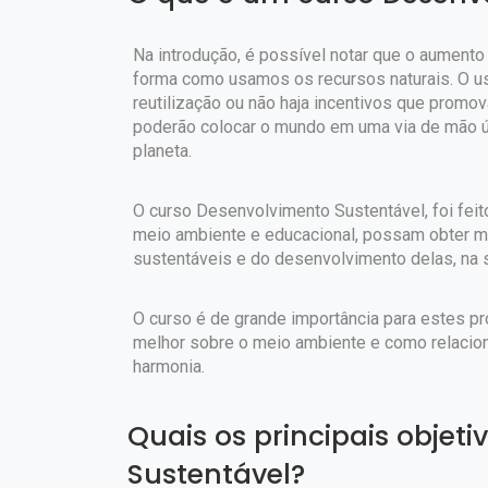
Na introdução, é possível notar que o aument
forma como usamos os recursos naturais. O us
reutilização ou não haja incentivos que promo
poderão colocar o mundo em uma via de mão ún
planeta.
O curso Desenvolvimento Sustentável, foi feito
meio ambiente e educacional, possam obter m
sustentáveis e do desenvolvimento delas, na 
O curso é de grande importância para estes p
melhor sobre o meio ambiente e como relacio
harmonia.
Quais os principais objet
Sustentável?