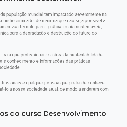
o da população mundial tem impactado severamente na
o indiscriminado, de maneira que não seja possível a
vam novas tecnologias e práticas mais sustentáveis,
ica para a degradação e destruição do futuro do
 para que profissionais da área da sustentabilidade,
ais conhecimento e informações das práticas
sociedade.
rofissionais e qualquer pessoa que pretende conhecer
ná-lo a nossa sociedade atual, de modo a andarem com
ivos do curso Desenvolvimento