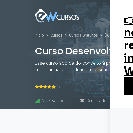
Curs
Desenvolvimen
Início
Cursos
Cursos Gratuitos
Curso Desenvolvime
Esse curso aborda do conceito à prática do d
importância, como funciona e suas políticas 
(1)
Nivel Básico
Certificado: 50 horas