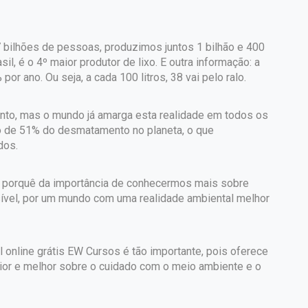
7 bilhões de pessoas, produzimos juntos 1 bilhão e 400
il, é o 4º maior produtor de lixo. E outra informação: a
r ano. Ou seja, a cada 100 litros, 38 vai pelo ralo.
to, mas o mundo já amarga esta realidade em todos os
o de 51% do desmatamento no planeta, o que
dos.
o porquê da importância de conhecermos mais sobre
sível, por um mundo com uma realidade ambiental melhor
online grátis EW Cursos é tão importante, pois oferece
ior e melhor sobre o cuidado com o meio ambiente e o