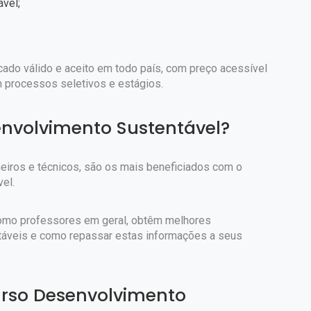
vel;
!
ficado válido e aceito em todo país, com preço acessível
m processos seletivos e estágios.
nvolvimento Sustentável?
eiros e técnicos, são os mais beneficiados com o
el.
como professores em geral, obtêm melhores
táveis e como repassar estas informações a seus
urso Desenvolvimento