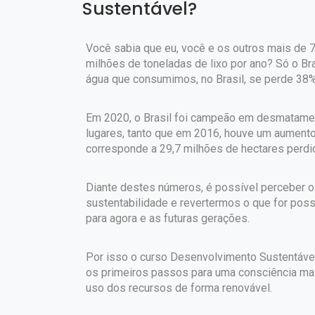
Sustentável?
Você sabia que eu, você e os outros mais de 
milhões de toneladas de lixo por ano? Só o Bras
água que consumimos, no Brasil, se perde 38% po
Em 2020, o Brasil foi campeão em desmatamen
lugares, tanto que em 2016, houve um aument
corresponde a 29,7 milhões de hectares perdi
Diante destes números, é possível perceber 
sustentabilidade e revertermos o que for pos
para agora e as futuras gerações.
Por isso o curso Desenvolvimento Sustentável 
os primeiros passos para uma consciência ma
uso dos recursos de forma renovável.