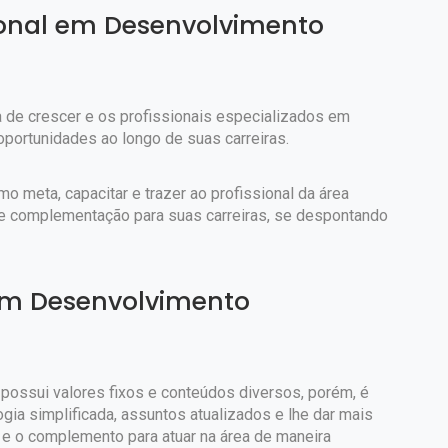
ional em Desenvolvimento
a de crescer e os profissionais especializados em
oportunidades ao longo de suas carreiras.
 meta, capacitar e trazer ao profissional da área
 e complementação para suas carreiras, se despontando
em Desenvolvimento
ossui valores fixos e conteúdos diversos, porém, é
ia simplificada, assuntos atualizados e lhe dar mais
 e o complemento para atuar na área de maneira