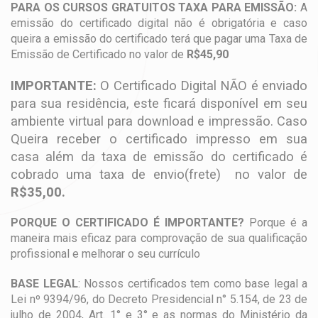
PARA OS CURSOS GRATUITOS TAXA PARA EMISSÃO:
A
emissão do certificado digital não é obrigatória e caso
queira a emissão do certificado terá que pagar uma Taxa de
Emissão de Certificado no valor de
R$45,90
IMPORTANTE:
O Certificado Digital NÃO é enviado
para sua residência, este ficará disponível em seu
ambiente virtual para download e impressão. Caso
Queira receber o certificado impresso em sua
casa além da taxa de emissão do certificado é
cobrado uma taxa de envio(frete) no valor de
R$35,00.
PORQUE O CERTIFICADO É IMPORTANTE?
Porque é a
maneira mais eficaz para comprovação de sua qualificação
profissional e melhorar o seu currículo
BASE LEGAL
: Nossos certificados tem como base legal a
Lei nº 9394/96, do Decreto Presidencial n° 5.154, de 23 de
julho de 2004, Art. 1° e 3° e as normas do Ministério da