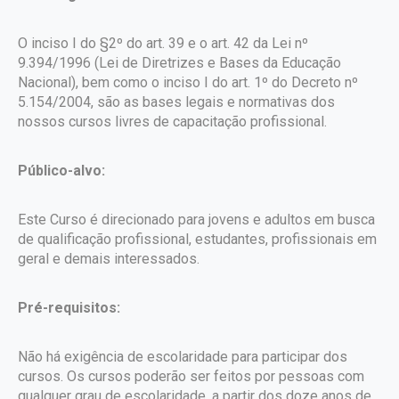
O inciso I do §2º do art. 39 e o art. 42 da Lei nº
9.394/1996 (Lei de Diretrizes e Bases da Educação
Nacional), bem como o inciso I do art. 1º do Decreto nº
5.154/2004, são as bases legais e normativas dos
nossos cursos livres de capacitação profissional.
Público-alvo:
Este Curso é direcionado para jovens e adultos em busca
de qualificação profissional, estudantes, profissionais em
geral e demais interessados.
Pré-requisitos:
Não há exigência de escolaridade para participar dos
cursos. Os cursos poderão ser feitos por pessoas com
qualquer grau de escolaridade, a partir dos doze anos de