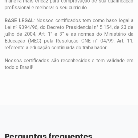
maneira mais eficaz para comprovação de sua qualificação
profissional e melhorar o seu currículo
BASE LEGAL
: Nossos certificados tem como base legal a
Lei nº 9394/96, do Decreto Presidencial n° 5.154, de 23 de
julho de 2004, Art. 1° e 3° e as normas do Ministério da
Educação (MEC) pela Resolução CNE n° 04/99, Art. 11,
referente a educação continuada do trabalhador.
Nossos certificados são reconhecidos e tem validade em
todo o Brasil!
Perguntas frequentes