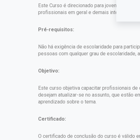
Este Curso é direcionado para jovens e adultos
profissionais em geral e demais interessados.
Pré-requisitos:
Não há exigência de escolaridade para partici
pessoas com qualquer grau de escolaridade, a 
Objetivo:
Este curso objetiva capacitar profissionais d
desejam atualizar-se no assunto, que estão e
aprendizado sobre o tema.
Certificado:
O certificado de conclusão do curso é válido em