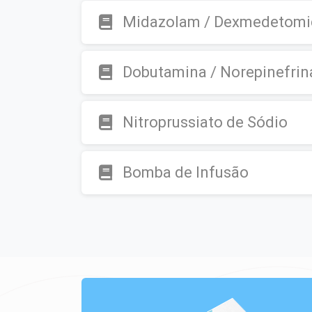
Midazolam / Dexmedetomi
Dobutamina / Norepinefrin
Nitroprussiato de Sódio
Bomba de Infusão