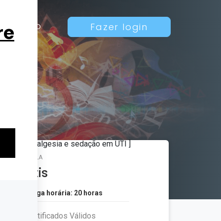
Contato
Fazer login
MATRÍCULA
Grátis
Carga horária: 20 horas
Certificados Válidos