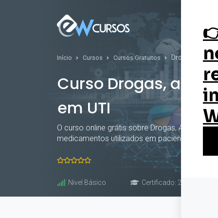
Curs
Drogas, analge
Início
Cursos
Cursos Gratuitos
Curso Drogas, analg
em UTI
O curso online grátis sobre Drogas, Analgesi
medicamentos utilizados em pacientes críticos
Nivel Básico
Certificado: 20 horas