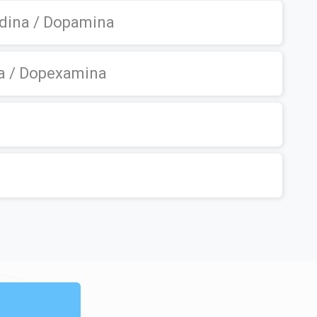
dina / Dopamina
a / Dopexamina