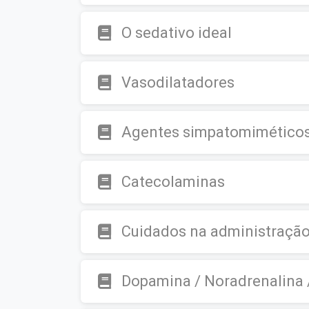
O sedativo ideal
Vasodilatadores
Agentes simpatomimético
Catecolaminas
Cuidados na administraçã
Dopamina / Noradrenalina 