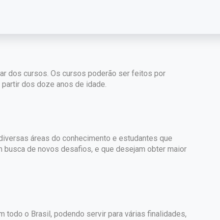
 em busca de qualificação profissional, estudantes,
par dos cursos. Os cursos poderão ser feitos por
partir dos doze anos de idade.
e diversas áreas do conhecimento e estudantes que
m busca de novos desafios, e que desejam obter maior
 todo o Brasil, podendo servir para várias finalidades,