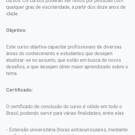
cursos. Os cursos poderão ser feitos por pessoas com
qualquer grau de escolaridade, a partir dos doze anos de
idade.
Objetivo:
Este curso objetiva capacitar profissionais de diversas
áreas do conhecimento e estudantes que desejam
atualizar-se no assunto, que estão em busca de novos
desafios, e que desejam obter maior aprendizado sobre o
tema.
Certificado:
O certificado de conclusão do curso é válido em todo o
Brasil, podendo servir para várias finalidades, entre elas:
- Extensão universitária (horas extracurriculares, mediante