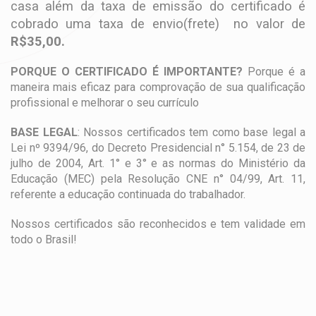
casa além da taxa de emissão do certificado é
cobrado uma taxa de envio(frete) no valor de
R$35,00.
PORQUE O CERTIFICADO É IMPORTANTE?
Porque é a
maneira mais eficaz para comprovação de sua qualificação
profissional e melhorar o seu currículo
BASE LEGAL
: Nossos certificados tem como base legal a
Lei nº 9394/96, do Decreto Presidencial n° 5.154, de 23 de
julho de 2004, Art. 1° e 3° e as normas do Ministério da
Educação (MEC) pela Resolução CNE n° 04/99, Art. 11,
referente a educação continuada do trabalhador.
Nossos certificados são reconhecidos e tem validade em
todo o Brasil!