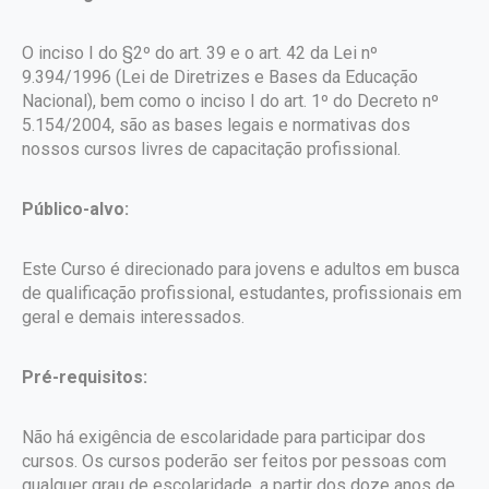
O inciso I do §2º do art. 39 e o art. 42 da Lei nº
9.394/1996 (Lei de Diretrizes e Bases da Educação
Nacional), bem como o inciso I do art. 1º do Decreto nº
5.154/2004, são as bases legais e normativas dos
nossos cursos livres de capacitação profissional.
Público-alvo:
Este Curso é direcionado para jovens e adultos em busca
de qualificação profissional, estudantes, profissionais em
geral e demais interessados.
Pré-requisitos:
Não há exigência de escolaridade para participar dos
cursos. Os cursos poderão ser feitos por pessoas com
qualquer grau de escolaridade, a partir dos doze anos de