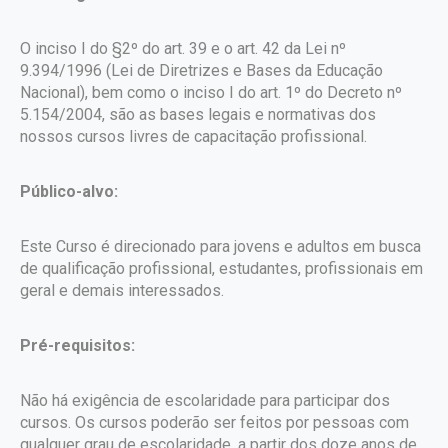
O inciso I do §2º do art. 39 e o art. 42 da Lei nº
9.394/1996 (Lei de Diretrizes e Bases da Educação
Nacional), bem como o inciso I do art. 1º do Decreto nº
5.154/2004, são as bases legais e normativas dos
nossos cursos livres de capacitação profissional.
Público-alvo:
Este Curso é direcionado para jovens e adultos em busca
de qualificação profissional, estudantes, profissionais em
geral e demais interessados.
Pré-requisitos:
Não há exigência de escolaridade para participar dos
cursos. Os cursos poderão ser feitos por pessoas com
qualquer grau de escolaridade, a partir dos doze anos de