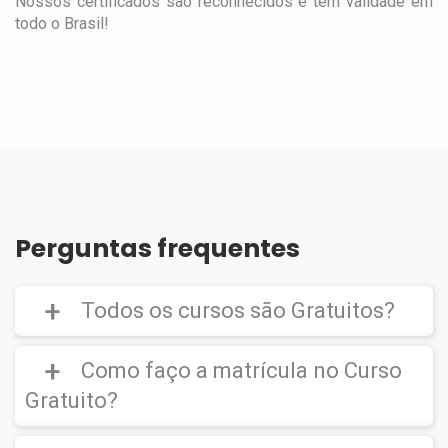
Nossos certificados são reconhecidos e tem validade em
todo o Brasil!
Perguntas frequentes
Todos os cursos são Gratuitos?
Como faço a matrícula no Curso
Gratuito?
Curso Gratuito,
porém caso deseje emitir o