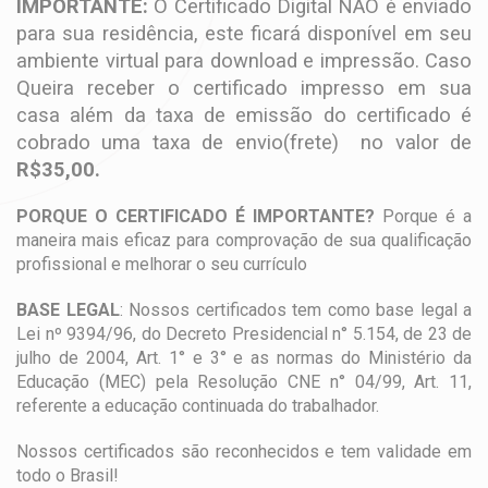
IMPORTANTE:
O Certificado Digital NÃO é enviado
para sua residência, este ficará disponível em seu
ambiente virtual para download e impressão. Caso
Queira receber o certificado impresso em sua
casa além da taxa de emissão do certificado é
cobrado uma taxa de envio(frete) no valor de
R$35,00.
PORQUE O CERTIFICADO É IMPORTANTE?
Porque é a
maneira mais eficaz para comprovação de sua qualificação
profissional e melhorar o seu currículo
BASE LEGAL
: Nossos certificados tem como base legal a
Lei nº 9394/96, do Decreto Presidencial n° 5.154, de 23 de
julho de 2004, Art. 1° e 3° e as normas do Ministério da
Educação (MEC) pela Resolução CNE n° 04/99, Art. 11,
referente a educação continuada do trabalhador.
Nossos certificados são reconhecidos e tem validade em
todo o Brasil!