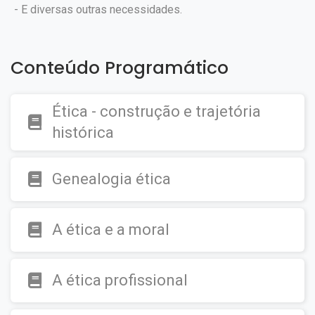
- E diversas outras necessidades.
Conteúdo Programático
Ética - construção e trajetória
histórica
Genealogia ética
A ética e a moral
A ética profissional