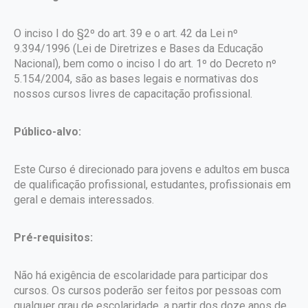
O inciso I do §2º do art. 39 e o art. 42 da Lei nº
9.394/1996 (Lei de Diretrizes e Bases da Educação
Nacional), bem como o inciso I do art. 1º do Decreto nº
5.154/2004, são as bases legais e normativas dos
nossos cursos livres de capacitação profissional.
Público-alvo:
Este Curso é direcionado para jovens e adultos em busca
de qualificação profissional, estudantes, profissionais em
geral e demais interessados.
Pré-requisitos:
Não há exigência de escolaridade para participar dos
cursos. Os cursos poderão ser feitos por pessoas com
qualquer grau de escolaridade, a partir dos doze anos de