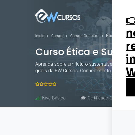
Curs
Ética e Sustent
Início
Cursos
Cursos Gratuitos
Curso Ética e Susten
Aprenda sobre um futuro sustentável com o Cur
grátis da EW Cursos. Conhecimento transforma 
Nivel Básico
Certificado: 20 horas