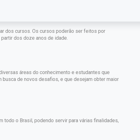
par dos cursos. Os cursos poderão ser feitos por
partir dos doze anos de idade.
e diversas áreas do conhecimento e estudantes que
m busca de novos desafios, e que desejam obter maior
 todo o Brasil, podendo servir para várias finalidades,