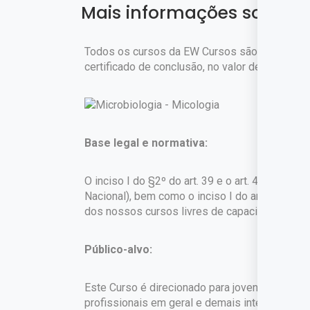
Mais informações sobre o
Todos os cursos da EW Cursos são gratuitos. 
certificado de conclusão, no valor de
R$ 45,90
Base legal e normativa:
O inciso I do §2º do art. 39 e o art. 42 da Lei
Nacional), bem como o inciso I do art. 1º do 
dos nossos cursos livres de capacitação profi
Público-alvo:
Este Curso é direcionado para jovens e adultos
profissionais em geral e demais interessados.