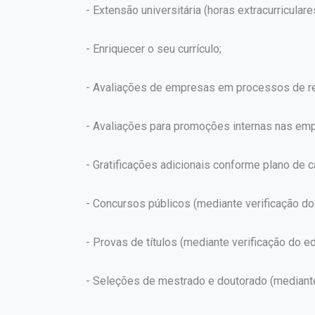
- Extensão universitária (horas extracurriculare
- Enriquecer o seu currículo;
- Avaliações de empresas em processos de re
- Avaliações para promoções internas nas em
- Gratificações adicionais conforme plano de ca
- Concursos públicos (mediante verificação do 
- Provas de títulos (mediante verificação do edi
- Seleções de mestrado e doutorado (mediante v