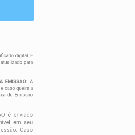
icado digital. E
atualizado para
A EMISSÃO:
A
 e caso queira a
Taxa de Emissão
ÃO é enviado
onível em seu
ressão. Caso