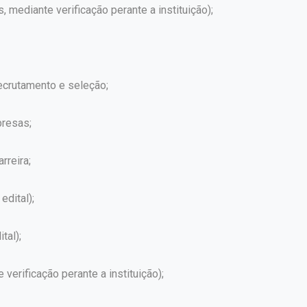
s, mediante verificação perante a instituição);
crutamento e seleção;
presas;
rreira;
edital);
tal);
erificação perante a instituição);