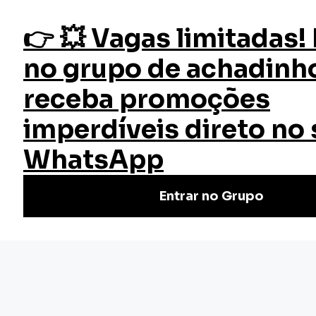
fazer login
Farmacologia Clínica
Início
Cursos
Cursos Gratuitos
Curso Farmacologia Clínica
Faça o Curso de Farmacologia Clínica Online e Gratuito |
Certificado válido em todo Brasil. Não perca tempo, venha
conferir. Cursos rápidos e de qualidade.
Nivel Básico
Certificado: 30 horas