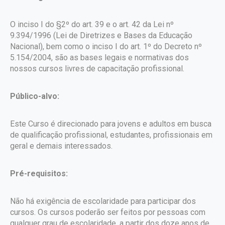
O inciso I do §2º do art. 39 e o art. 42 da Lei nº
9.394/1996 (Lei de Diretrizes e Bases da Educação
Nacional), bem como o inciso I do art. 1º do Decreto nº
5.154/2004, são as bases legais e normativas dos
nossos cursos livres de capacitação profissional.
Público-alvo:
Este Curso é direcionado para jovens e adultos em busca
de qualificação profissional, estudantes, profissionais em
geral e demais interessados.
Pré-requisitos:
Não há exigência de escolaridade para participar dos
cursos. Os cursos poderão ser feitos por pessoas com
qualquer grau de escolaridade, a partir dos doze anos de