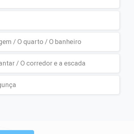
gem / O quarto / O banheiro
jantar / O corredor e a escada
agunça