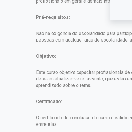
profissionais em geral e demais interessados.
Pré-requisitos:
Não há exigência de escolaridade para partici
pessoas com qualquer grau de escolaridade, a 
Objetivo:
Este curso objetiva capacitar profissionais d
desejam atualizar-se no assunto, que estão e
aprendizado sobre o tema.
Certificado:
O certificado de conclusão do curso é válido em
entre elas: