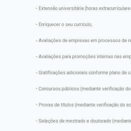
- Extensão universitária (horas extracurriculare
- Enriquecer o seu currículo;
- Avaliações de empresas em processos de re
- Avaliações para promoções internas nas em
- Gratificações adicionais conforme plano de ca
- Concursos públicos (mediante verificação do 
- Provas de títulos (mediante verificação do edi
- Seleções de mestrado e doutorado (mediante v