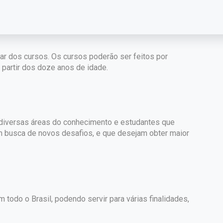
par dos cursos. Os cursos poderão ser feitos por
partir dos doze anos de idade.
e diversas áreas do conhecimento e estudantes que
m busca de novos desafios, e que desejam obter maior
 todo o Brasil, podendo servir para várias finalidades,