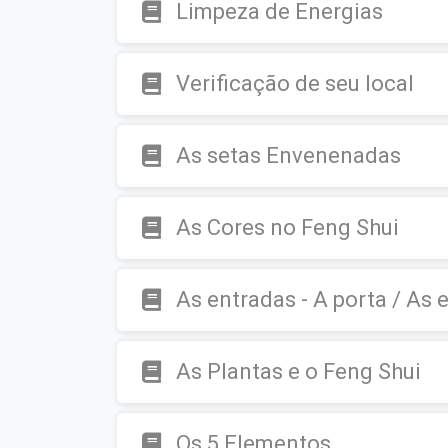
Limpeza de Energias
Verificação de seu local
As setas Envenenadas
As Cores no Feng Shui
As entradas - A porta / As 
As Plantas e o Feng Shui
Os 5 Elementos