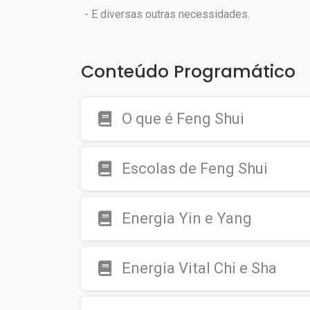
- E diversas outras necessidades.
Conteúdo Programático
O que é Feng Shui
Escolas de Feng Shui
Energia Yin e Yang
Energia Vital Chi e Sha