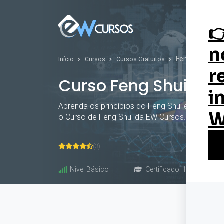
Curs
Feng Shui
Início
Cursos
Cursos Gratuitos
Curso Feng Shui
Aprenda os princípios do Feng Shui e harmoni
o Curso de Feng Shui da EW Cursos. #harmonia
(3)
Nivel Básico
Certificado: 10 horas