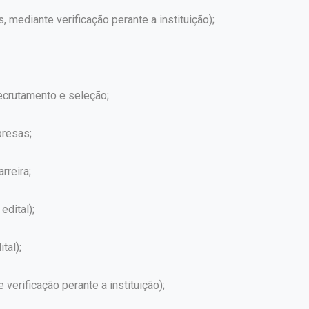
s, mediante verificação perante a instituição);
crutamento e seleção;
presas;
rreira;
edital);
tal);
erificação perante a instituição);