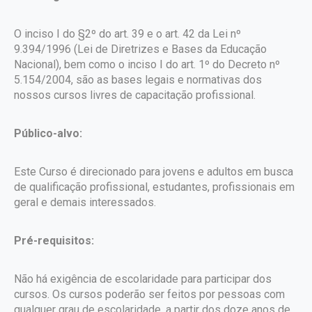
O inciso I do §2º do art. 39 e o art. 42 da Lei nº
9.394/1996 (Lei de Diretrizes e Bases da Educação
Nacional), bem como o inciso I do art. 1º do Decreto nº
5.154/2004, são as bases legais e normativas dos
nossos cursos livres de capacitação profissional.
Público-alvo:
Este Curso é direcionado para jovens e adultos em busca
de qualificação profissional, estudantes, profissionais em
geral e demais interessados.
Pré-requisitos:
Não há exigência de escolaridade para participar dos
cursos. Os cursos poderão ser feitos por pessoas com
qualquer grau de escolaridade, a partir dos doze anos de