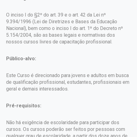
O inciso I do §2º do art. 39 e o art. 42 da Lei nº
9.394/1996 (Lei de Diretrizes e Bases da Educação
Nacional), bem como o inciso I do art. 1º do Decreto nº
5.154/2004, são as bases legais e normativas dos
nossos cursos livres de capacitação profissional.
Público-alvo:
Este Curso é direcionado para jovens e adultos em busca
de qualificação profissional, estudantes, profissionais em
geral e demais interessados.
Pré-requisitos:
Não há exigência de escolaridade para participar dos
cursos. Os cursos poderão ser feitos por pessoas com
qualquer grau de escolaridade, a partir dos doze anos de