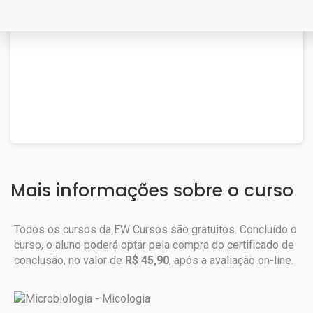
Mais informações sobre o curso
Todos os cursos da EW Cursos são gratuitos. Concluído o
curso, o aluno poderá optar pela compra do certificado de
conclusão, no valor de
R$ 45,90
, após a avaliação on-line.