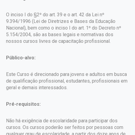
O inciso I do §2º do art. 39 e o art. 42 da Lei nº
9.394/1996 (Lei de Diretrizes e Bases da Educação
Nacional), bem como o inciso I do art. 1º do Decreto nº
5.154/2004, são as bases legais e normativas dos
nossos cursos livres de capacitação profissional.
Público-alvo:
Este Curso é direcionado para jovens e adultos em busca
de qualificação profissional, estudantes, profissionais em
geral e demais interessados.
Pré-requisitos:
Não há exigência de escolaridade para participar dos
cursos. Os cursos poderão ser feitos por pessoas com
qualquer grau de escolaridade, a partir dos doze anos de