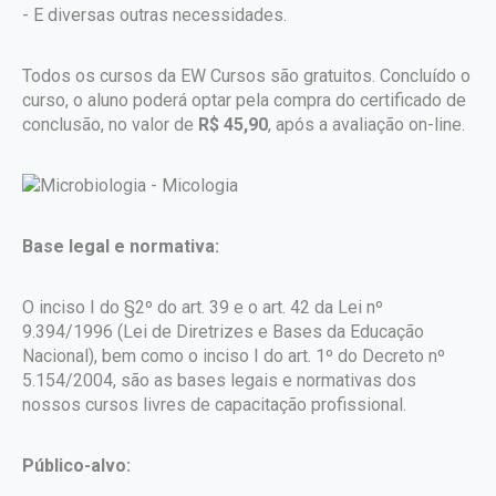
- E diversas outras necessidades.
Todos os cursos da EW Cursos são gratuitos. Concluído o
curso, o aluno poderá optar pela compra do certificado de
conclusão, no valor de
R$ 45,90
, após a avaliação on-line.
Base legal e normativa:
O inciso I do §2º do art. 39 e o art. 42 da Lei nº
9.394/1996 (Lei de Diretrizes e Bases da Educação
Nacional), bem como o inciso I do art. 1º do Decreto nº
5.154/2004, são as bases legais e normativas dos
nossos cursos livres de capacitação profissional.
Público-alvo: