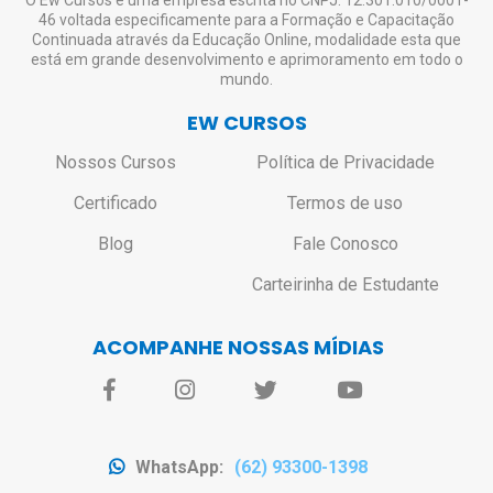
46 voltada especificamente para a Formação e Capacitação
acesso aos alunos que não solicitarem o
Continuada através da Educação Online, modalidade esta que
certificado.
está em grande desenvolvimento e aprimoramento em todo o
mundo.
EW CURSOS
Nossos Cursos
Política de Privacidade
Certificado
Termos de uso
Blog
Fale Conosco
Carteirinha de Estudante
ACOMPANHE NOSSAS MÍDIAS
WhatsApp:
(62) 93300-1398