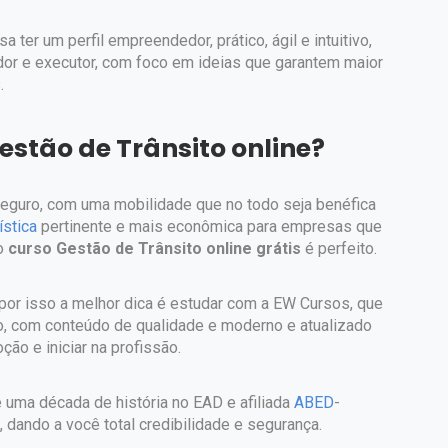
 ter um perfil empreendedor, prático, ágil e intuitivo,
or e executor, com foco em ideias que garantem maior
s.
stão de Trânsito online?
e seguro, com uma mobilidade que no todo seja benéfica
ística
pertinente e mais econômica para empresas que
 o
curso Gestão de Trânsito online grátis
é perfeito.
 por isso a melhor dica é estudar com a EW Cursos, que
o, com conteúdo de qualidade e moderno e atualizado
ão e iniciar na profissão.
uma década de história no EAD e afiliada
ABED
-
 dando a você total credibilidade e segurança.