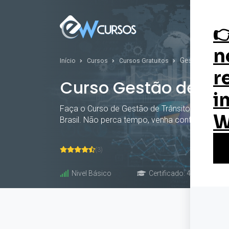
Curs
Gestão de Trân
Início
Cursos
Cursos Gratuitos
Curso Gestão de Trâ
Faça o Curso de Gestão de Trânsito Online Grat
Brasil. Não perca tempo, venha conferir. Curso
(3)
Nivel Básico
Certificado: 40 horas