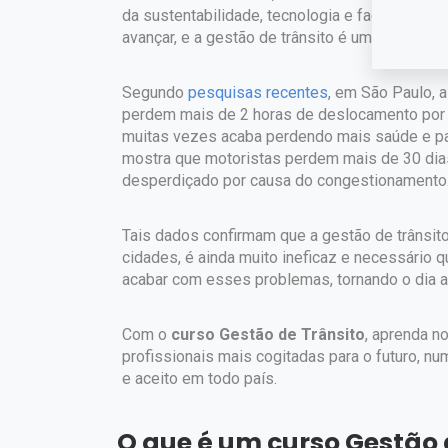
da sustentabilidade, tecnologia e facilidade ao
avançar, e a gestão de trânsito é um dos maio
Segundo
pesquisas recentes
, em São Paulo, 
perdem mais de 2 horas de deslocamento por d
muitas vezes acaba perdendo mais saúde e p
mostra que motoristas perdem mais de 30 dias p
desperdiçado por causa do congestionamento
Tais dados confirmam que a gestão de trânsit
cidades, é ainda muito ineficaz e necessário 
acabar com esses problemas, tornando o dia a
Com o
curso Gestão de Trânsito
, aprenda 
profissionais mais cogitadas para o futuro, nu
e aceito em todo país.
O que é um curso Gestão 