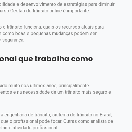
bilidade e desenvolvimento de estratégias para diminuir
urso Gestão de trânsito online é importante.
o trânsito funciona, quais os recursos atuais para
 de como boas e pequenas mudanças podem ser
e segurança.
ional que trabalha como
ido muito nos últimos anos, principalmente
ntos e na necessidade de um trânsito mais seguro e
 engenharia de trânsito, sistema de trânsito no Brasil,
que o profissional pode focar. Outras como analista de
tante atividade profissional.