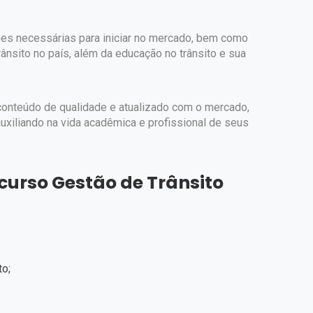
ções necessárias para iniciar no mercado, bem como
nsito no país, além da educação no trânsito e sua
conteúdo de qualidade e atualizado com o mercado,
auxiliando na vida acadêmica e profissional de seus
curso Gestão de Trânsito
to;