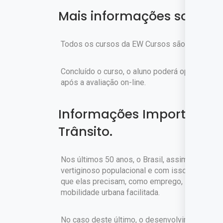
Mais informações sobre o
Todos os cursos da EW Cursos são gratuitos.
Concluído o curso, o aluno poderá optar pela c
após a avaliação on-line.
Informações Importantes
Trânsito.
Nos últimos 50 anos, o Brasil, assim como a 
vertiginoso populacional e com isso, as cidad
que elas precisam, como emprego, serviços d
mobilidade urbana facilitada.
No caso deste último, o desenvolvimento foi 