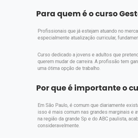
Para quem é o curso Gest
Profissionais que já estejam atuando no merc
especialmente atualização curricular, fundamen
Curso dedicado a jovens e adultos que pretend
querem mudar de carreira. A profissão tem ga
uma ótima opção de trabalho.
Por que é importante o c
Em São Paulo, é comum que diariamente exis
isso é mais comum nas grandes marginais e av
na região da grande Sp e do ABC paulista, ac
consideravelmente.