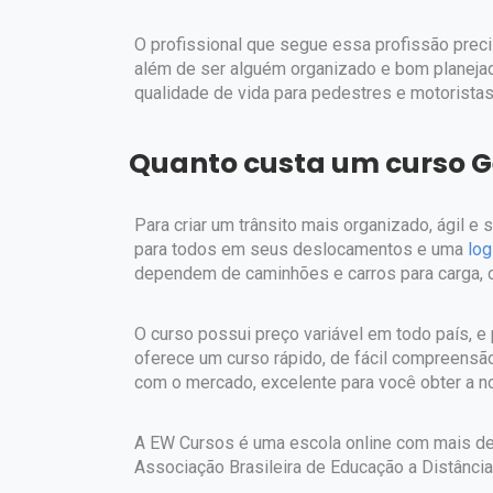
O profissional que segue essa profissão precisa
além de ser alguém organizado e bom planejad
qualidade de vida para pedestres e motorista
Quanto custa um curso Ge
Para criar um trânsito mais organizado, ágil 
para todos em seus deslocamentos e uma
log
dependem de caminhões e carros para carga,
O curso possui preço variável em todo país, e
oferece um curso rápido, de fácil compreensã
com o mercado, excelente para você obter a noç
A EW Cursos é uma escola online com mais de 
Associação Brasileira de Educação a Distância,