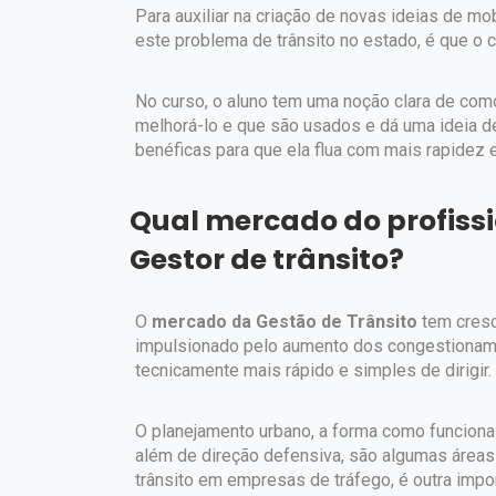
Para auxiliar na criação de novas ideias de mo
este problema de trânsito no estado, é que o c
No curso, o aluno tem uma noção clara de como 
melhorá-lo e que são usados e dá uma ideia
benéficas para que ela flua com mais rapidez 
Qual mercado do profiss
Gestor de trânsito?
O
mercado da Gestão de Trânsito
tem cresc
impulsionado pelo aumento dos congestioname
tecnicamente mais rápido e simples de dirigir.
O planejamento urbano, a forma como funciona a
além de direção defensiva, são algumas áreas 
trânsito em empresas de tráfego, é outra impor