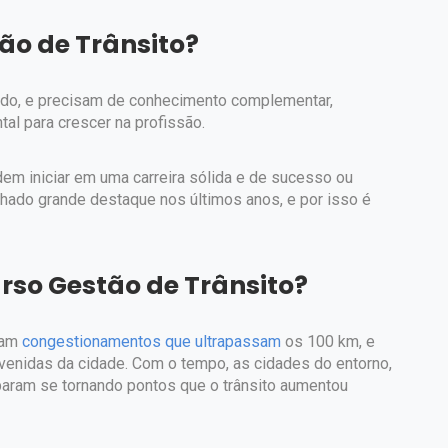
ão de Trânsito?
ado, e precisam de conhecimento complementar,
tal para crescer na profissão.
em iniciar em uma carreira sólida e de sucesso ou
nhado grande destaque nos últimos anos, e por isso é
urso Gestão de Trânsito?
tam
congestionamentos que ultrapassam
os 100 km, e
enidas da cidade. Com o tempo, as cidades do entorno,
abaram se tornando pontos que o trânsito aumentou