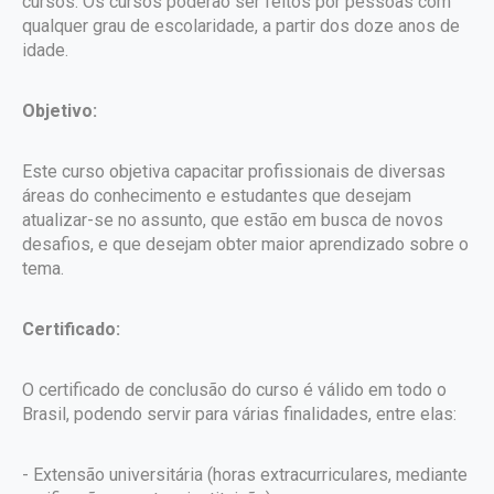
cursos. Os cursos poderão ser feitos por pessoas com
qualquer grau de escolaridade, a partir dos doze anos de
idade.
Objetivo:
Este curso objetiva capacitar profissionais de diversas
áreas do conhecimento e estudantes que desejam
atualizar-se no assunto, que estão em busca de novos
desafios, e que desejam obter maior aprendizado sobre o
tema.
Certificado:
O certificado de conclusão do curso é válido em todo o
Brasil, podendo servir para várias finalidades, entre elas:
- Extensão universitária (horas extracurriculares, mediante