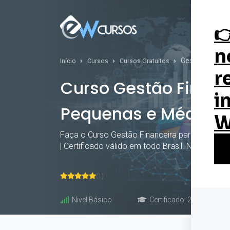
Curs
Gestão Financ
Início
Cursos
Cursos Gratuitos
Curso Gestão Financ
Pequenas e Médias
Faça o Curso Gestão Financeira para Pequenas
| Certificado válido em todo Brasil. Não perca
(1)
Nivel Básico
Certificado: 20 horas