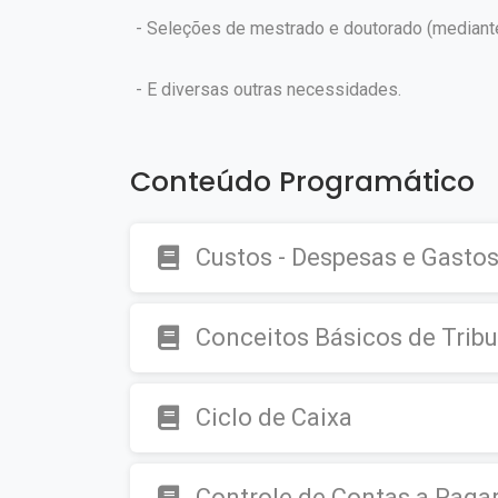
- Seleções de mestrado e doutorado (mediante v
- E diversas outras necessidades.
Conteúdo Programático
Custos - Despesas e Gasto
Conceitos Básicos de Trib
Ciclo de Caixa
Controle de Contas a Paga