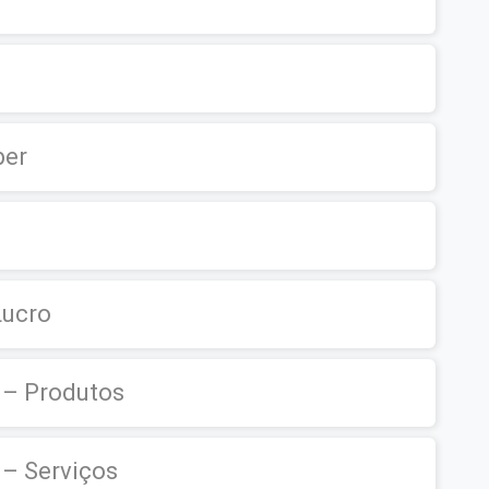
ber
Lucro
 – Produtos
 – Serviços