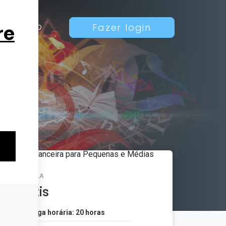
Contato
Fazer login
MATRÍCULA
Grátis
Carga horária: 20 horas