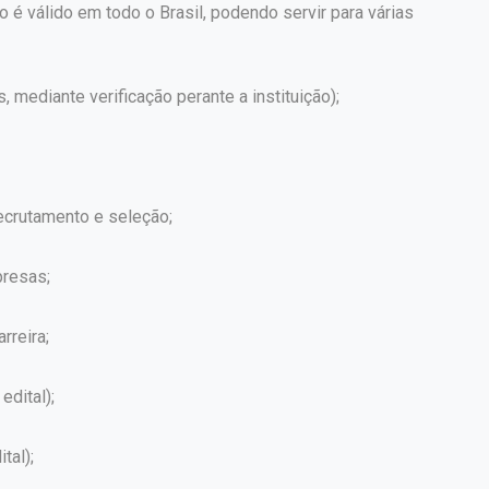
o é válido em todo o Brasil, podendo servir para várias
s, mediante verificação perante a instituição);
crutamento e seleção;
presas;
rreira;
edital);
tal);