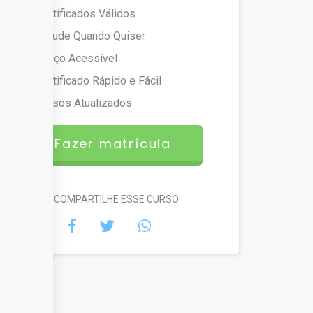
Certificados Válidos
Estude Quando Quiser
Preço Acessível
Certificado Rápido e Fácil
Cursos Atualizados
Fazer matrícula
#COMPARTILHE ESSE CURSO