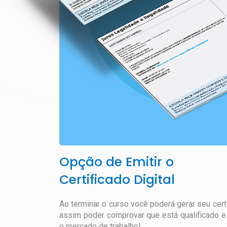
Opção de Emitir o
Certificado Digital
Ao terminar o curso você poderá gerar seu certif
assim poder comprovar que está qualificado e 
o mercado de trabalho!