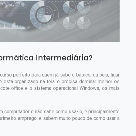
formática Intermediária?
curso perfeito para quem já sabe o básico, ou seja, ligar
 está organizado na tela, e precisa dominar melhor os
cote office e o sistema operacional Windows, os mais
m computador e não sabe como usá-lo, é principalmente
 primeiro emprego, e sabem muito pouco de como usar a