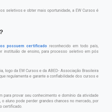
sos seletivos e obter mais oportunidade, a EW Cursos é
?
os possuem certificado
reconhecido em todo país,
 instituião de ensino, para processo seletivo em pós
ária, logo da EW Cursos e da ABED- Associação Brasileira
que regulamenta e garante a confiabilidade dos cursos e
em para provar seu conhecimento e domínio da atividade
o, o aluno pode perder grandes chances no mercado, por
o certificado.