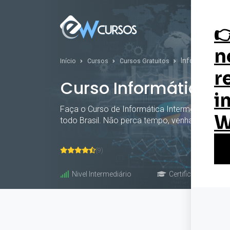
Curs
Informática In
Início
Cursos
Cursos Gratuitos
Curso Informática I
Faça o Curso de Informática Intermediária Onlin
todo Brasil. Não perca tempo, venha conferir. 
(9)
Nivel Intermediário
Certificado: 60 hor