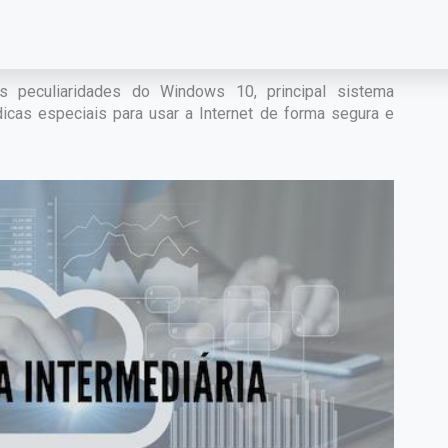
formática Básica, pode continuar seus estudo aprendendo
 Intermediária.
 peculiaridades do Windows 10, principal sistema
 dicas especiais para usar a Internet de forma segura e