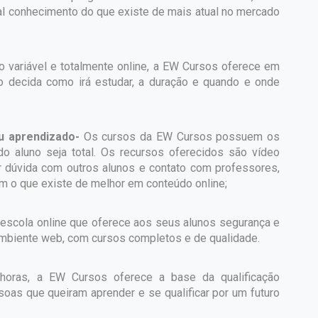
al conhecimento do que existe de mais atual no mercado
 variável e totalmente online, a EW Cursos oferece em
uno decida como irá estudar, a duração e quando e onde
u aprendizado-
Os cursos da EW Cursos possuem os
o aluno seja total. Os recursos oferecidos são vídeo
irar dúvida com outros alunos e contato com professores,
om o que existe de melhor em conteúdo online;
escola online que oferece aos seus alunos segurança e
 ambiente web, com cursos completos e de qualidade.
horas, a EW Cursos oferece a base da qualificação
soas que queiram aprender e se qualificar por um futuro