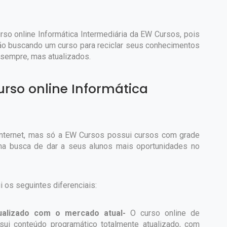
so online Informática Intermediária da EW Cursos, pois
tão buscando um curso para reciclar seus conhecimentos
sempre, mas atualizados.
urso online Informática
internet, mas só a EW Cursos possui cursos com grade
 na busca de dar a seus alunos mais oportunidades no
i os seguintes diferenciais:
ualizado com o mercado atual-
O curso online de
sui conteúdo programático totalmente atualizado, com