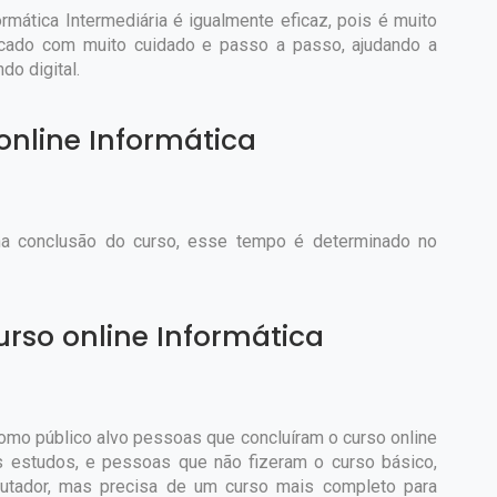
ormática Intermediária é igualmente eficaz, pois é muito
licado com muito cuidado e passo a passo, ajudando a
o digital.
online Informática
na conclusão do curso, esse tempo é determinado no
urso online Informática
como público alvo pessoas que concluíram o curso online
 estudos, e pessoas que não fizeram o curso básico,
tador, mas precisa de um curso mais completo para