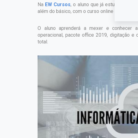
Na
EW Cursos
, o aluno que já estudou a In
além do básico, com o curso online Informática
O aluno aprenderá a mexer e conhecer as
operacional, pacote office 2019, digitação e
total.