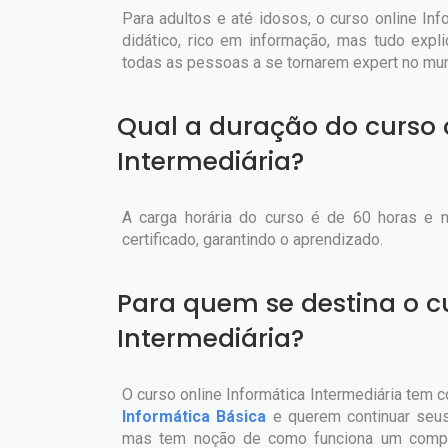
Para adultos e até idosos, o curso online Inf
didático, rico em informação, mas tudo exp
todas as pessoas a se tornarem expert no mund
Qual a duração do curso 
Intermediária?
A carga horária do curso é de 60 horas e 
certificado, garantindo o aprendizado.
Para quem se destina o c
Intermediária?
O curso online Informática Intermediária tem 
Informática Básica
e querem continuar seus
mas tem noção de como funciona um compu