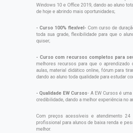
Windows 10 e Office 2019, dando ao aluno tot
de hoje e abrindo mais oportunidades;
- Curso 100% flexível-
Com curso de duração
toda sua grade, flexibilidade para que o al
quiser;
- Curso com recursos completos para se
melhores recursos para que o aprendizado d
aulas, material didático online, fórum para t
dando ao aluno toda qualidade para estudar c
- Qualidade EW Cursos
- A EW Cursos é uma 
credibilidade, dando a melhor experiência no
Com preços acessíveis e atendimento 24 
profissional para alunos de baixa renda e pes
melhor.