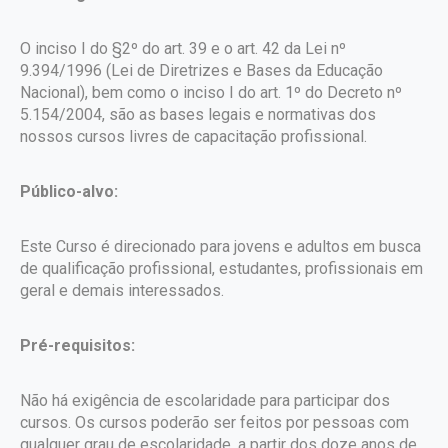
O inciso I do §2º do art. 39 e o art. 42 da Lei nº
9.394/1996 (Lei de Diretrizes e Bases da Educação
Nacional), bem como o inciso I do art. 1º do Decreto nº
5.154/2004, são as bases legais e normativas dos
nossos cursos livres de capacitação profissional.
Público-alvo:
Este Curso é direcionado para jovens e adultos em busca
de qualificação profissional, estudantes, profissionais em
geral e demais interessados.
Pré-requisitos:
Não há exigência de escolaridade para participar dos
cursos. Os cursos poderão ser feitos por pessoas com
qualquer grau de escolaridade, a partir dos doze anos de