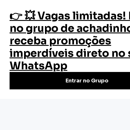
fazer login
Início
Cursos
Cursos Gratuitos
Lei Brasileira de Inclusão da Pessoa com Deficiência
Curso Lei Brasileira de Inclusão
da Pessoa com Deficiência
Quer saber mais sobre a Lei Brasileira de Inclusão de
Pessoas com Deficiência? Participe do nosso curso
gratuito e descubra tudo o que você precisa saber!
Nivel Básico
Certificado: 20 horas