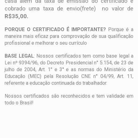
casa além da taxa de emissão do certificado é
cobrado uma taxa de envio(frete) no valor de
R$35,00.
PORQUE O CERTIFICADO É IMPORTANTE?
Porque é a
maneira mais eficaz para comprovação de sua qualificação
profissional e melhorar o seu currículo
BASE LEGAL
: Nossos certificados tem como base legal a
Lei nº 9394/96, do Decreto Presidencial n° 5.154, de 23 de
julho de 2004, Art. 1° e 3° e as normas do Ministério da
Educação (MEC) pela Resolução CNE n° 04/99, Art. 11,
referente a educação continuada do trabalhador.
Nossos certificados são reconhecidos e tem validade em
todo o Brasil!