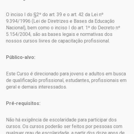
O inciso I do §2º do art. 39 e o art. 42 da Lei nº
9.394/1996 (Lei de Diretrizes e Bases da Educação
Nacional), bem como o inciso I do art. 1º do Decreto nº
5.154/2004, são as bases legais e normativas dos
nossos cursos livres de capacitação profissional.
Público-alvo:
Este Curso é direcionado para jovens e adultos em busca
de qualificação profissional, estudantes, profissionais em
geral e demais interessados.
Pré-requisitos:
Não há exigência de escolaridade para participar dos
cursos. Os cursos poderão ser feitos por pessoas com
qualquer grau de escolaridade, a partir dos doze anos de