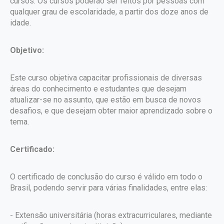
cursos. Os cursos poderão ser feitos por pessoas com
qualquer grau de escolaridade, a partir dos doze anos de
idade.
Objetivo:
Este curso objetiva capacitar profissionais de diversas
áreas do conhecimento e estudantes que desejam
atualizar-se no assunto, que estão em busca de novos
desafios, e que desejam obter maior aprendizado sobre o
tema.
Certificado:
O certificado de conclusão do curso é válido em todo o
Brasil, podendo servir para várias finalidades, entre elas:
- Extensão universitária (horas extracurriculares, mediante