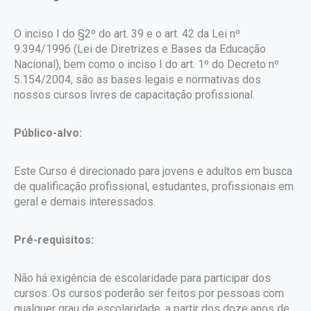
O inciso I do §2º do art. 39 e o art. 42 da Lei nº
9.394/1996 (Lei de Diretrizes e Bases da Educação
Nacional), bem como o inciso I do art. 1º do Decreto nº
5.154/2004, são as bases legais e normativas dos
nossos cursos livres de capacitação profissional.
Público-alvo:
Este Curso é direcionado para jovens e adultos em busca
de qualificação profissional, estudantes, profissionais em
geral e demais interessados.
Pré-requisitos:
Não há exigência de escolaridade para participar dos
cursos. Os cursos poderão ser feitos por pessoas com
qualquer grau de escolaridade, a partir dos doze anos de