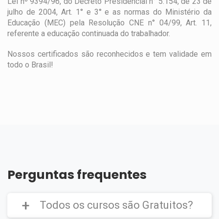
Lei nº 9394/96, do Decreto Presidencial n° 5.154, de 23 de
julho de 2004, Art. 1° e 3° e as normas do Ministério da
Educação (MEC) pela Resolução CNE n° 04/99, Art. 11,
referente a educação continuada do trabalhador.
Nossos certificados são reconhecidos e tem validade em
todo o Brasil!
Perguntas frequentes
Todos os cursos são Gratuitos?