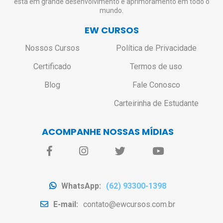
está em grande desenvolvimento e aprimoramento em todo o
mundo.
EW CURSOS
Nossos Cursos
Política de Privacidade
Certificado
Termos de uso
Blog
Fale Conosco
Carteirinha de Estudante
ACOMPANHE NOSSAS MÍDIAS
WhatsApp:
(62) 93300-1398
E-mail:
contato@ewcursos.com.br