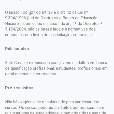
O inciso I do §2º do art. 39 e o art. 42 da Lei nº
9.394/1996 (Lei de Diretrizes e Bases da Educação
Nacional), bem como o inciso I do art. 1º do Decreto nº
5.154/2004, são as bases legais e normativas dos
nossos cursos livres de capacitação profissional.
Público-alvo:
Este Curso é direcionado para jovens e adultos em busca
de qualificação profissional, estudantes, profissionais em
geral e demais interessados.
Pré-requisitos:
Não há exigência de escolaridade para participar dos
cursos. Os cursos poderão ser feitos por pessoas com
qualquer grau de escolaridade, a partir dos doze anos de