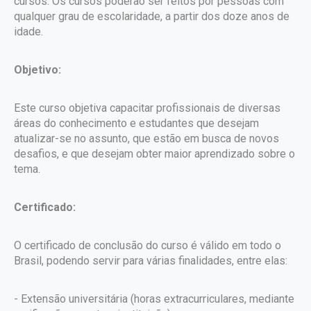
cursos. Os cursos poderão ser feitos por pessoas com
qualquer grau de escolaridade, a partir dos doze anos de
idade.
Objetivo:
Este curso objetiva capacitar profissionais de diversas
áreas do conhecimento e estudantes que desejam
atualizar-se no assunto, que estão em busca de novos
desafios, e que desejam obter maior aprendizado sobre o
tema.
Certificado:
O certificado de conclusão do curso é válido em todo o
Brasil, podendo servir para várias finalidades, entre elas:
- Extensão universitária (horas extracurriculares, mediante