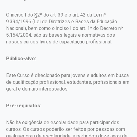
O inciso I do §2º do art. 39 e o art. 42 da Lei nº
9.394/1996 (Lei de Diretrizes e Bases da Educação
Nacional), bem como o inciso I do art. 1º do Decreto nº
5.154/2004, são as bases legais e normativas dos
nossos cursos livres de capacitação profissional.
Público-alvo:
Este Curso é direcionado para jovens e adultos em busca
de qualificação profissional, estudantes, profissionais em
geral e demais interessados.
Pré-requisitos:
Não há exigência de escolaridade para participar dos
cursos. Os cursos poderão ser feitos por pessoas com
qualquer grau de escolaridade, a partir dos doze anos de