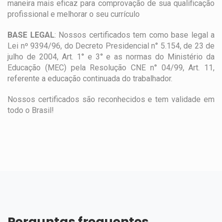
maneira mais eficaz para comprovação de sua qualificação
profissional e melhorar o seu currículo
BASE LEGAL
: Nossos certificados tem como base legal a
Lei nº 9394/96, do Decreto Presidencial n° 5.154, de 23 de
julho de 2004, Art. 1° e 3° e as normas do Ministério da
Educação (MEC) pela Resolução CNE n° 04/99, Art. 11,
referente a educação continuada do trabalhador.
Nossos certificados são reconhecidos e tem validade em
todo o Brasil!
Perguntas frequentes