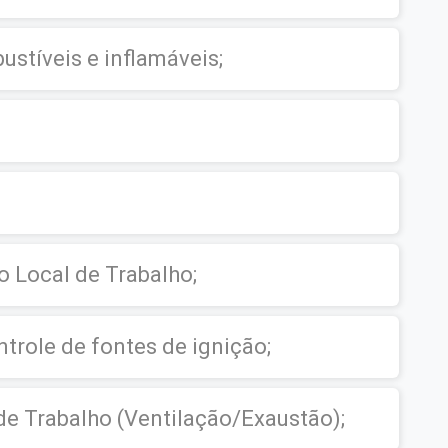
ustíveis e inflamáveis;
o Local de Trabalho;
trole de fontes de ignição;
e Trabalho (Ventilação/Exaustão);