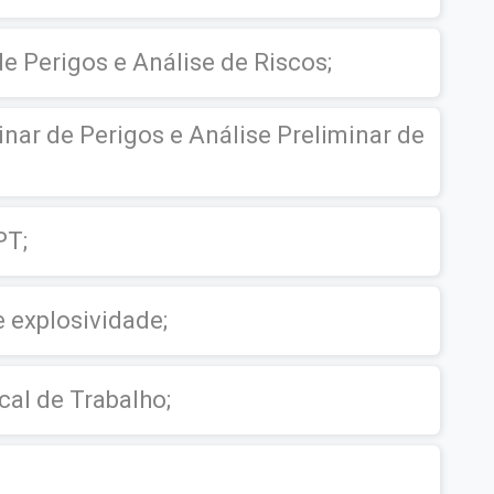
e Perigos e Análise de Riscos;
inar de Perigos e Análise Preliminar de
PT;
e explosividade;
al de Trabalho;