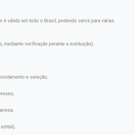
o é válido em todo o Brasil, podendo servir para várias
s, mediante verificação perante a instituição);
crutamento e seleção;
presas;
rreira;
edital);