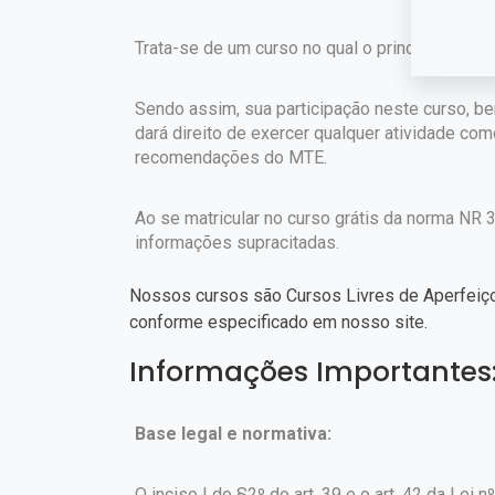
Trata-se de um curso no qual o principal obje
Sendo assim, sua participação neste curso, b
dará direito de exercer qualquer atividade co
recomendações do MTE.
Ao se matricular no curso grátis da norma NR 
informações supracitadas.
Nossos cursos são Cursos Livres de Aperfeiço
conforme especificado em nosso site.
Informações Importantes
Base legal e normativa:
O inciso I do §2º do art. 39 e o art. 42 da Lei