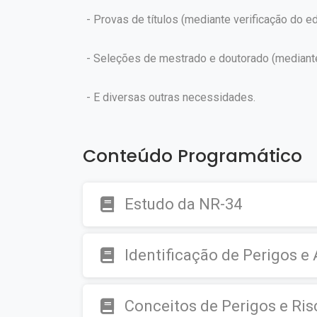
- Provas de títulos (mediante verificação do edi
- Seleções de mestrado e doutorado (mediante v
- E diversas outras necessidades.
Conteúdo Programático
Estudo da NR-34
Identificação de Perigos e 
Conceitos de Perigos e Ris