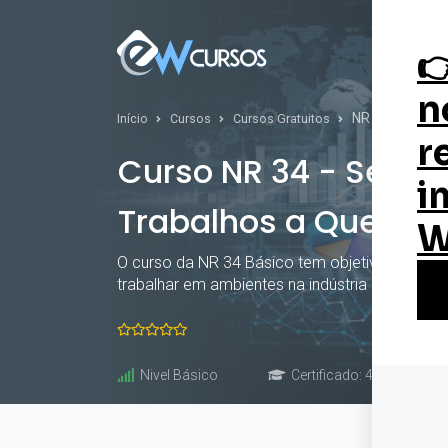
Curs
NR 34 - Segura
Início
Cursos
Cursos Gratuitos
Curso NR 34 - Segur
Trabalhos a Quente
O curso da NR 34 Básico tem objetivo de capa
trabalhar em ambientes na indústria da constr
Nivel Básico
Certificado: 4 horas