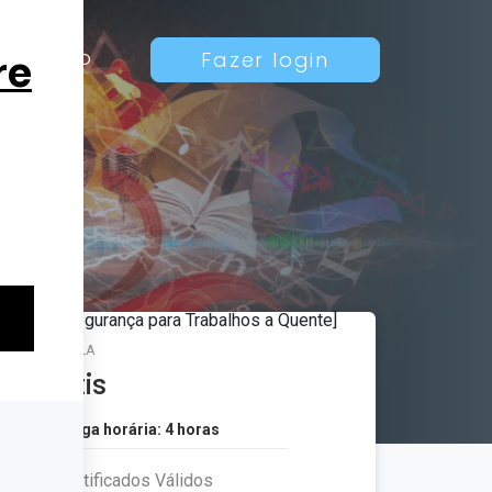
Contato
Fazer login
MATRÍCULA
Grátis
Carga horária: 4 horas
Certificados Válidos