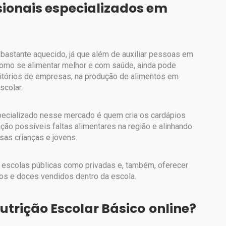
sionais especializados em
bastante aquecido, já que além de auxiliar pessoas em
como se alimentar melhor e com saúde, ainda pode
eitórios de empresas, na produção de alimentos em
escolar.
especializado nesse mercado é quem cria os cardápios
ção possíveis faltas alimentares na região e alinhando
sas crianças e jovens.
em escolas públicas como privadas e, também, oferecer
ntos e doces vendidos dentro da escola.
trição Escolar Básico
online?