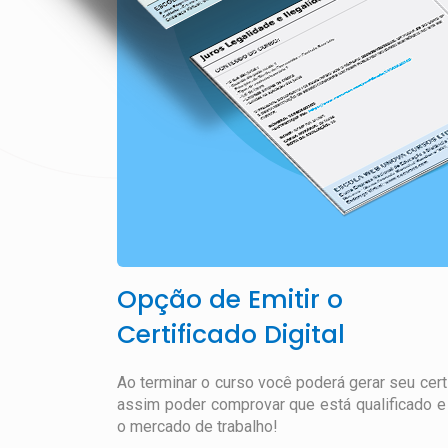
Opção de Emitir o
Certificado Digital
Ao terminar o curso você poderá gerar seu certif
assim poder comprovar que está qualificado e 
o mercado de trabalho!