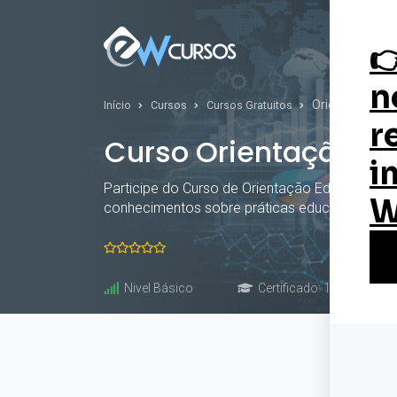
Curs
Orientação Edu
Início
Cursos
Cursos Gratuitos
Curso Orientação Ed
Participe do Curso de Orientação Educacional G
conhecimentos sobre práticas educativas e de
Nivel Básico
Certificado: 10 horas