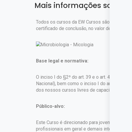
Mais informações sobre o
Todos os cursos da EW Cursos são gratuitos. 
certificado de conclusão, no valor de
R$ 45,90
Base legal e normativa:
O inciso I do §2º do art. 39 e o art. 42 da Lei
Nacional), bem como o inciso I do art. 1º do 
dos nossos cursos livres de capacitação profi
Público-alvo:
Este Curso é direcionado para jovens e adultos
profissionais em geral e demais interessados.