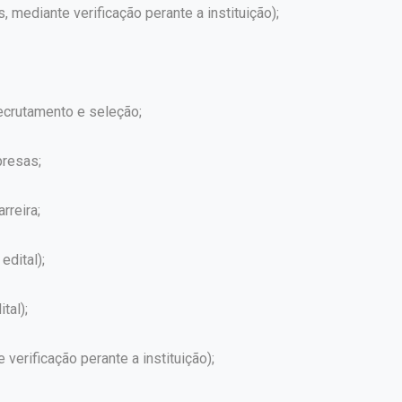
s, mediante verificação perante a instituição);
crutamento e seleção;
presas;
rreira;
edital);
tal);
erificação perante a instituição);