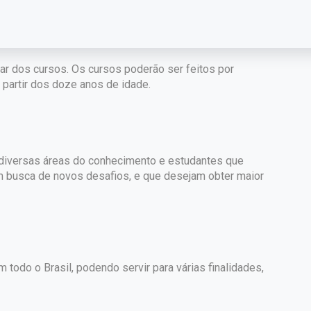
par dos cursos. Os cursos poderão ser feitos por
partir dos doze anos de idade.
e diversas áreas do conhecimento e estudantes que
m busca de novos desafios, e que desejam obter maior
 todo o Brasil, podendo servir para várias finalidades,