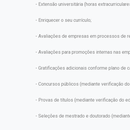
- Extensão universitária (horas extracurriculare
- Enriquecer o seu currículo;
- Avaliações de empresas em processos de re
- Avaliações para promoções internas nas em
- Gratificações adicionais conforme plano de ca
- Concursos públicos (mediante verificação do 
- Provas de títulos (mediante verificação do edi
- Seleções de mestrado e doutorado (mediante v