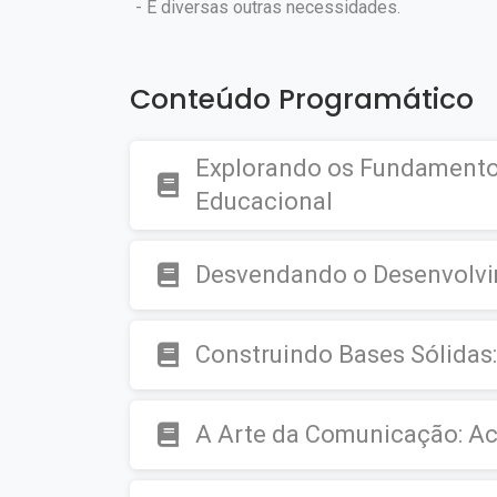
- E diversas outras necessidades.
Conteúdo Programático
Explorando os Fundamentos
Educacional
Desvendando o Desenvolvi
Construindo Bases Sólidas
A Arte da Comunicação: A