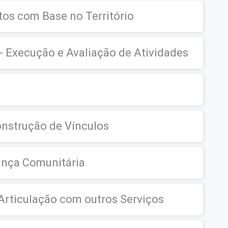
etos com Base no Território
- Execução e Avaliação de Atividades
onstrução de Vínculos
ança Comunitária
Articulação com outros Serviços