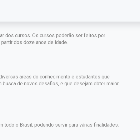
par dos cursos. Os cursos poderão ser feitos por
partir dos doze anos de idade.
e diversas áreas do conhecimento e estudantes que
m busca de novos desafios, e que desejam obter maior
 todo o Brasil, podendo servir para várias finalidades,