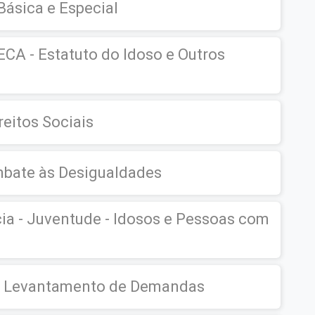
Básica e Especial
ECA - Estatuto do Idoso e Outros
reitos Sociais
mbate às Desigualdades
cia - Juventude - Idosos e Pessoas com
 e Levantamento de Demandas