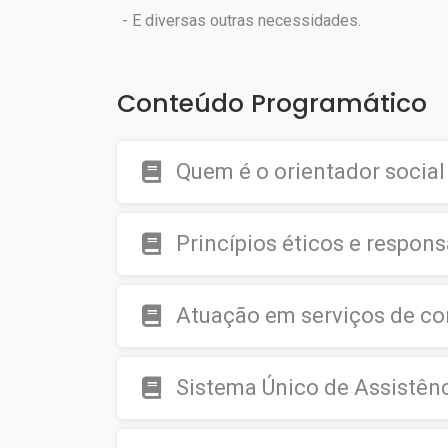
- E diversas outras necessidades.
Conteúdo Programático
Quem é o orientador social
Princípios éticos e respons
Atuação em serviços de con
Sistema Único de Assistênc