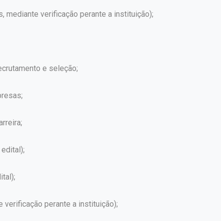
s, mediante verificação perante a instituição);
crutamento e seleção;
presas;
rreira;
edital);
tal);
erificação perante a instituição);