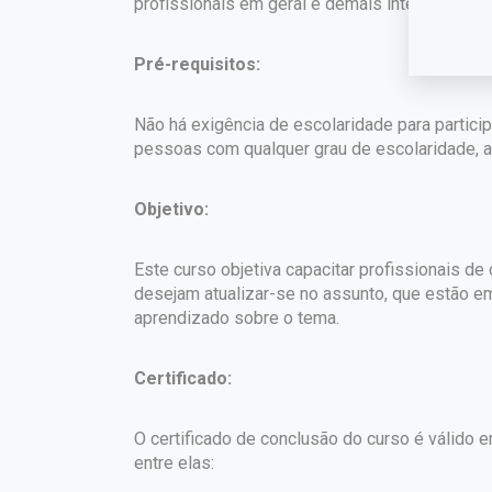
profissionais em geral e demais interessados.
Pré-requisitos:
Não há exigência de escolaridade para partici
pessoas com qualquer grau de escolaridade, a 
Objetivo:
Este curso objetiva capacitar profissionais d
desejam atualizar-se no assunto, que estão e
aprendizado sobre o tema.
Certificado:
O certificado de conclusão do curso é válido em
entre elas: