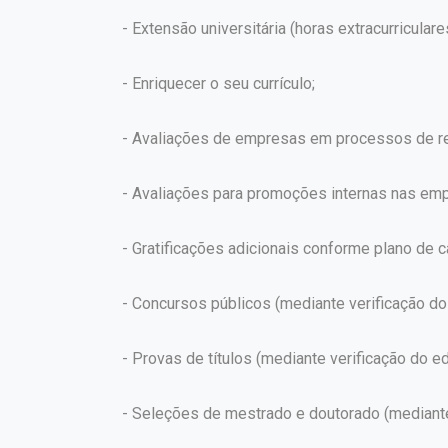
- Extensão universitária (horas extracurriculare
- Enriquecer o seu currículo;
- Avaliações de empresas em processos de re
- Avaliações para promoções internas nas em
- Gratificações adicionais conforme plano de ca
- Concursos públicos (mediante verificação do 
- Provas de títulos (mediante verificação do edi
- Seleções de mestrado e doutorado (mediante v