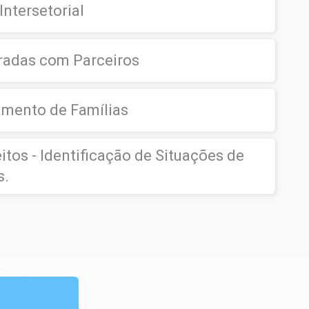
Intersetorial
radas com Parceiros
mento de Famílias
itos - Identificação de Situações de
s.