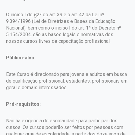
O inciso I do §2º do art. 39 e o art. 42 da Lei nº
9.394/1996 (Lei de Diretrizes e Bases da Educação
Nacional), bem como o inciso I do art. 1º do Decreto nº
5.154/2004, são as bases legais e normativas dos
nossos cursos livres de capacitação profissional.
Público-alvo:
Este Curso é direcionado para jovens e adultos em busca
de qualificação profissional, estudantes, profissionais em
geral e demais interessados.
Pré-requisitos:
Não há exigência de escolaridade para participar dos
cursos. Os cursos poderão ser feitos por pessoas com
qualquer grau de escolaridade, a partir dos doze anos de