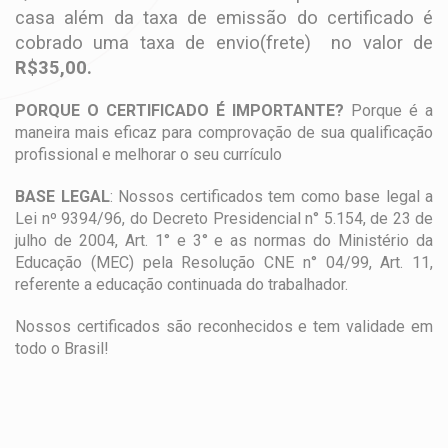
casa além da taxa de emissão do certificado é
cobrado uma taxa de envio(frete) no valor de
R$35,00.
PORQUE O CERTIFICADO É IMPORTANTE?
Porque é a
maneira mais eficaz para comprovação de sua qualificação
profissional e melhorar o seu currículo
BASE LEGAL
: Nossos certificados tem como base legal a
Lei nº 9394/96, do Decreto Presidencial n° 5.154, de 23 de
julho de 2004, Art. 1° e 3° e as normas do Ministério da
Educação (MEC) pela Resolução CNE n° 04/99, Art. 11,
referente a educação continuada do trabalhador.
Nossos certificados são reconhecidos e tem validade em
todo o Brasil!