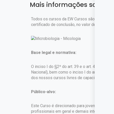
Mais informações sobre o
Todos os cursos da EW Cursos são gratuitos. 
certificado de conclusão, no valor de
R$ 45,90
Base legal e normativa:
O inciso I do §2º do art. 39 e o art. 42 da Lei
Nacional), bem como o inciso I do art. 1º do 
dos nossos cursos livres de capacitação profi
Público-alvo:
Este Curso é direcionado para jovens e adultos
profissionais em geral e demais interessados.