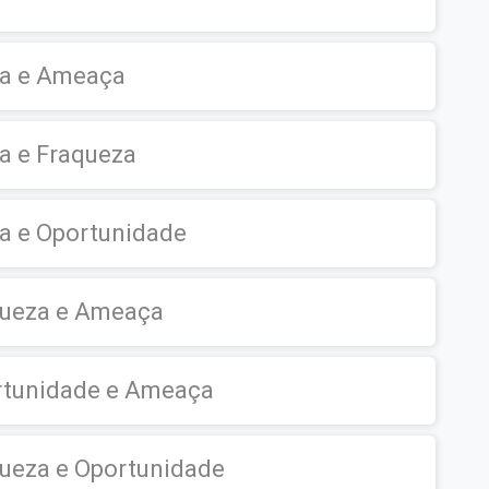
ça e Ameaça
a e Fraqueza
ça e Oportunidade
queza e Ameaça
ortunidade e Ameaça
queza e Oportunidade