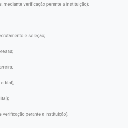
s, mediante verificação perante a instituição);
crutamento e seleção;
presas;
rreira;
edital);
tal);
erificação perante a instituição);