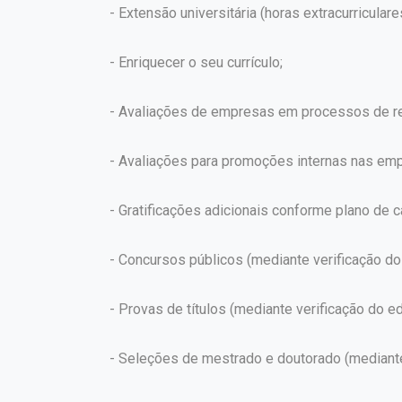
- Extensão universitária (horas extracurriculare
- Enriquecer o seu currículo;
- Avaliações de empresas em processos de re
- Avaliações para promoções internas nas em
- Gratificações adicionais conforme plano de ca
- Concursos públicos (mediante verificação do 
- Provas de títulos (mediante verificação do edi
- Seleções de mestrado e doutorado (mediante v