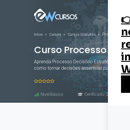
Curs
Processo Decis
Início
Cursos
Cursos Gratuitos
Curso Processo Deci
Aprenda Processo Decisório Estratégico de gr
como tomar decisões assertivas para alcançar
Nivel Básico
Certificado: 20 horas