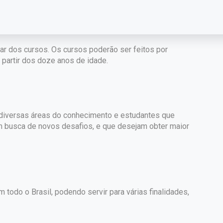
par dos cursos. Os cursos poderão ser feitos por
partir dos doze anos de idade.
e diversas áreas do conhecimento e estudantes que
m busca de novos desafios, e que desejam obter maior
 todo o Brasil, podendo servir para várias finalidades,